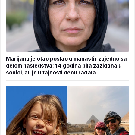
Marijanu je otac poslao u manastir zajedno sa
delom nasledstva: 14 godina bila zazidana u
sobici, ali je u tajnosti decu rađala