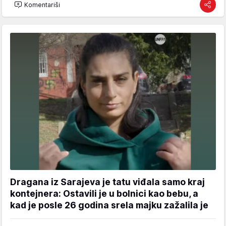
Komentariši
Dragana iz Sarajeva je tatu viđala samo kraj
kontejnera: Ostavili je u bolnici kao bebu, a
kad je posle 26 godina srela majku zažalila je