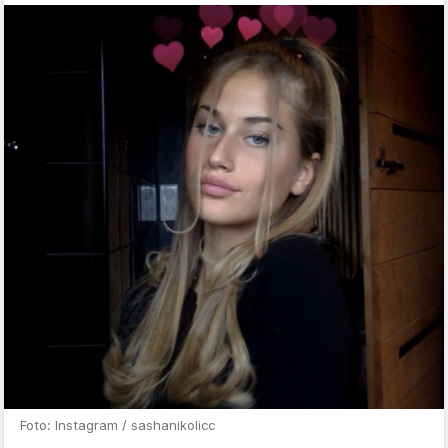
Foto: Instagram / sashanikolicc