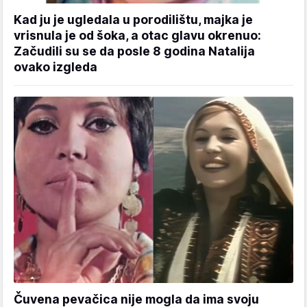
Kad ju je ugledala u porodilištu, majka je
vrisnula je od šoka, a otac glavu okrenuo:
Začudili su se da posle 8 godina Natalija
ovako izgleda
Čuvena pevačica nije mogla da ima svoju