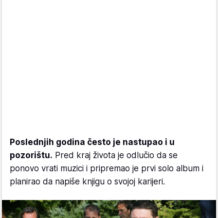
Poslednjih godina često je nastupao i u
pozorištu.
Pred kraj života je odlučio da se
ponovo vrati muzici i pripremao je prvi solo album i
planirao da napiše knjigu o svojoj karijeri.