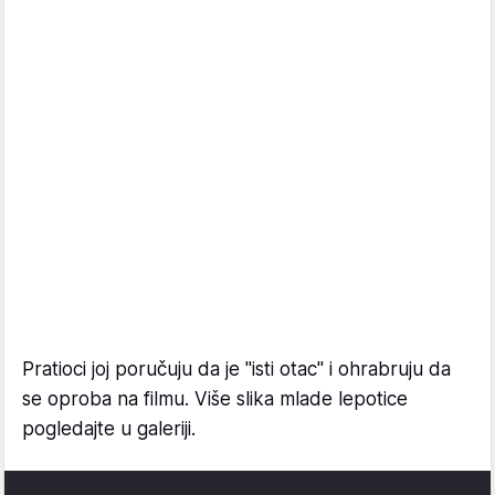
Pratioci joj poručuju da je "isti otac" i ohrabruju da
se oproba na filmu. Više slika mlade lepotice
pogledajte u galeriji.