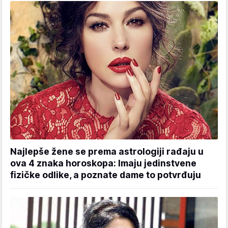
Najlepše žene se prema astrologiji rađaju u
ova 4 znaka horoskopa: Imaju jedinstvene
fizičke odlike, a poznate dame to potvrđuju