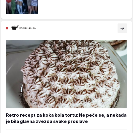
Retro recept za koka kola tortu: Ne peče se, a nekada
je bila glavna zvezda svake proslave