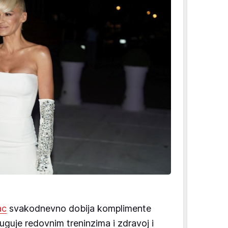
ac
svakodnevno dobija komplimente
duguje redovnim treninzima i zdravoj i