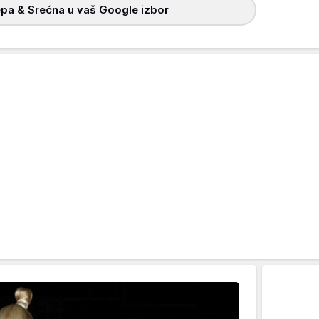
pa & Srećna u vaš Google izbor