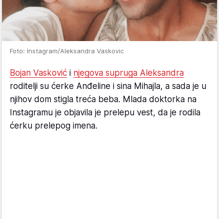
Foto: Instagram/Aleksandra Vaskovic
Bojan Vasković
i
njegova supruga Aleksandra
roditelji su ćerke Anđeline i sina Mihajla, a sada je u
njihov dom stigla treća beba. Mlada doktorka na
Instagramu je objavila je prelepu vest, da je rodila
ćerku prelepog imena.