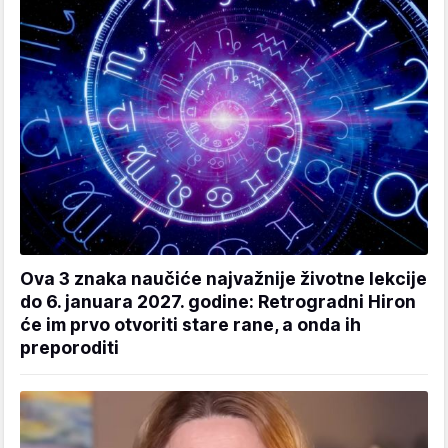
Ova 3 znaka naučiće najvažnije životne lekcije
do 6. januara 2027. godine: Retrogradni Hiron
će im prvo otvoriti stare rane, a onda ih
preporoditi