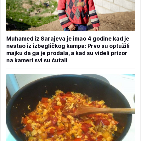
Muhamed iz Sarajeva je imao 4 godine kad je
nestao iz izbegličkog kampa: Prvo su optužili
majku da ga je prodala, a kad su videli prizor
na kameri svi su ćutali