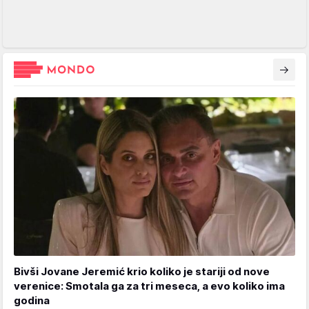
Bivši Jovane Jeremić krio koliko je stariji od nove
verenice: Smotala ga za tri meseca, a evo koliko ima
godina