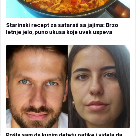
Starinski recept za sataraš sa jajima: Brzo
letnje jelo, puno ukusa koje uvek uspeva
Pošla sam da kupim detetu patike i videla da