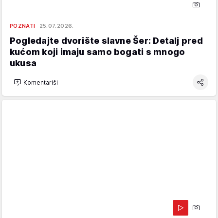
POZNATI
25.07.2026.
Pogledajte dvorište slavne Šer: Detalj pred
kućom koji imaju samo bogati s mnogo
ukusa
Komentariši