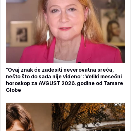
"Ovaj znak će zadesiti neverovatna sreća,
nešto što do sada nije viđeno": Veliki mesečni
horoskop za AVGUST 2026. godine od Tamare
Globe