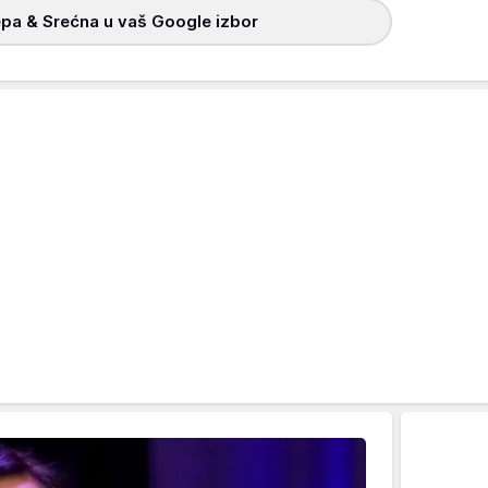
pa & Srećna u vaš Google izbor