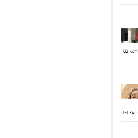
Kome
Kome