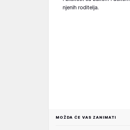
njenih roditelja.
MOŽDA ĆE VAS ZANIMATI