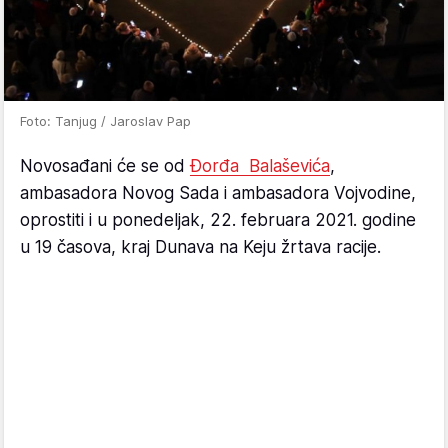
Foto: Tanjug / Jaroslav Pap
Novosađani će se od
Đorđa Balaševića
,
ambasadora Novog Sada i ambasadora Vojvodine,
oprostiti i u ponedeljak, 22. februara 2021. godine
u 19 časova, kraj Dunava na Keju žrtava racije.