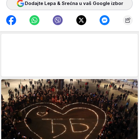
Dodajte Lepa & Srećna u vaš Google izbor