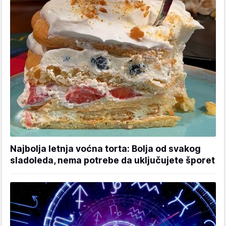
Najbolja letnja voćna torta: Bolja od svakog
sladoleda, nema potrebe da uključujete šporet