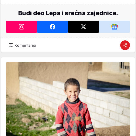
Budi deo Lepa i srećna zajednice.
Komentariši