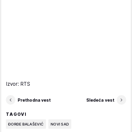
Izvor: RTS
Prethodna vest
Sledeća vest
TAGOVI
ĐORĐE BALAŠEVIĆ
NOVI SAD