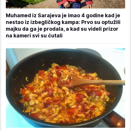
Muhamed iz Sarajeva je imao 4 godine kad je
nestao iz izbegličkog kampa: Prvo su optužili
majku da ga je prodala, a kad su videli prizor
na kameri svi su ćutali