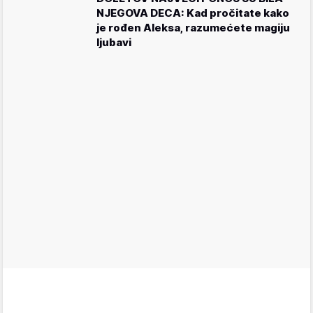
NJEGOVA DECA: Kad pročitate kako
je rođen Aleksa, razumećete magiju
ljubavi