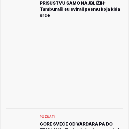
PRISUSTVU SAMO NAJBLIŽIH:
Tamburaši su svirali pesmu koja kida
srce
POZNATI
GORE SVEĆE OD VARDARA PA DO