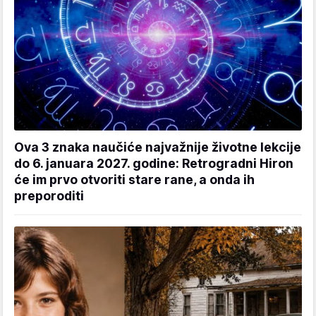
Ova 3 znaka naučiće najvažnije životne lekcije
do 6. januara 2027. godine: Retrogradni Hiron
će im prvo otvoriti stare rane, a onda ih
preporoditi