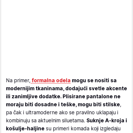
Na primer,
formalna odela
mogu se nositi sa
modernijim tkaninama, dodajući svetle akcente
ili zanimljive dodatke. Plisirane pantalone ne
moraju biti dosadne i teške, mogu biti stilske
,
pa čak i ultramoderne ako se pravilno uklapaju i
kombinuju sa aktuelnim siluetama.
Suknje A-kroja i
košulje-haljine
su primeri komada koji izgledaju