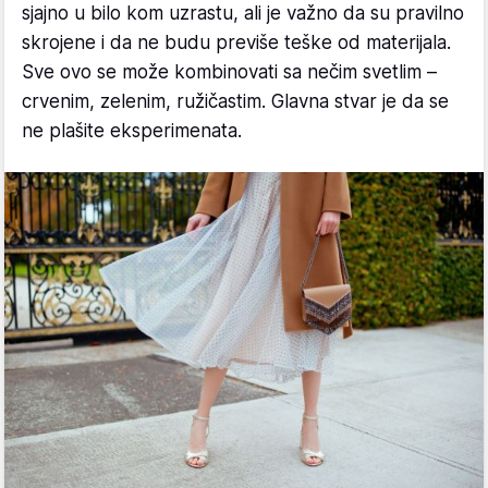
sjajno u bilo kom uzrastu, ali je važno da su pravilno
skrojene i da ne budu previše teške od materijala.
Sve ovo se može kombinovati sa nečim svetlim –
crvenim, zelenim, ružičastim. Glavna stvar je da se
ne plašite eksperimenata.