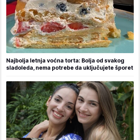
Najbolja letnja voćna torta: Bolja od svakog
sladoleda, nema potrebe da uključujete šporet