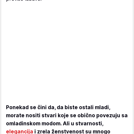
Ponekad se čini da, da biste ostali mladi,
morate nositi stvari koje se obično povezuju sa
omladinskom modom. Ali u stvarnosti,
elegancija
i zrela ženstvenost su mnogo