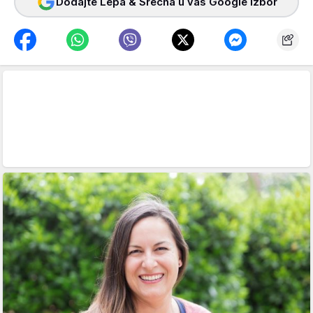
Dodajte Lepa & Srećna u vaš Google izbor