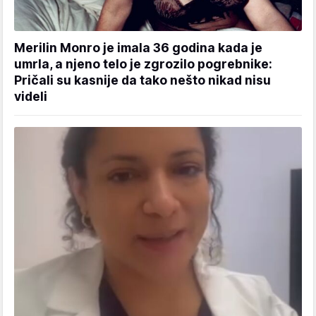
Merilin Monro je imala 36 godina kada je
umrla, a njeno telo je zgrozilo pogrebnike:
Pričali su kasnije da tako nešto nikad nisu
videli