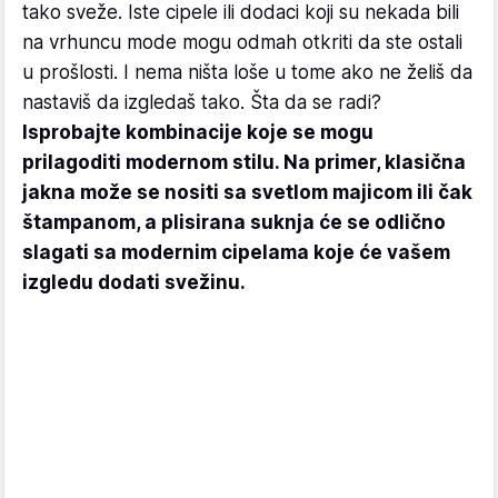
tako sveže. Iste cipele ili dodaci koji su nekada bili
na vrhuncu mode mogu odmah otkriti da ste ostali
u prošlosti. I nema ništa loše u tome ako ne želiš da
nastaviš da izgledaš tako. Šta da se radi?
Isprobajte kombinacije koje se mogu
prilagoditi modernom stilu. Na primer, klasična
jakna može se nositi sa svetlom majicom ili čak
štampanom, a plisirana suknja će se odlično
slagati sa modernim cipelama koje će vašem
izgledu dodati svežinu.