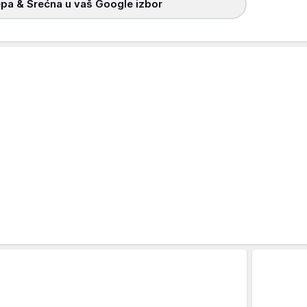
pa & Srećna u vaš Google izbor