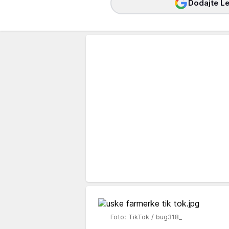
Dodajte Le
Foto: TikTok / bug318_