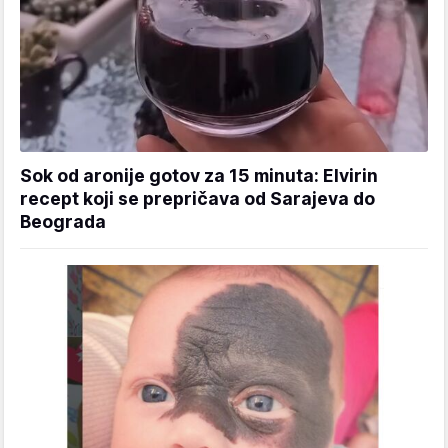
Sok od aronije gotov za 15 minuta: Elvirin
recept koji se prepričava od Sarajeva do
Beograda