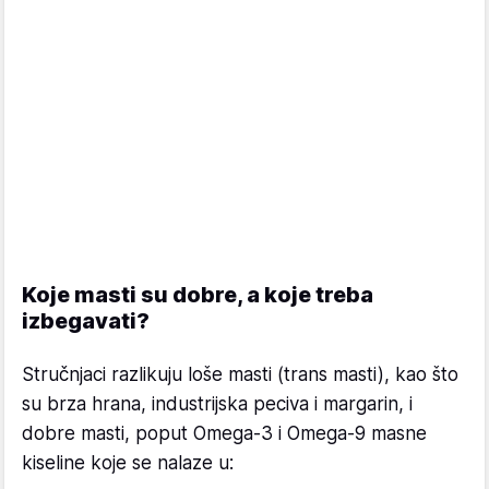
Koje masti su dobre, a koje treba
izbegavati?
Stručnjaci razlikuju loše masti (trans masti), kao što
su brza hrana, industrijska peciva i margarin, i
dobre masti, poput Omega-3 i Omega-9 masne
kiseline koje se nalaze u: