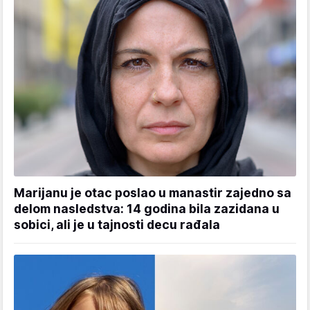
Marijanu je otac poslao u manastir zajedno sa
delom nasledstva: 14 godina bila zazidana u
sobici, ali je u tajnosti decu rađala