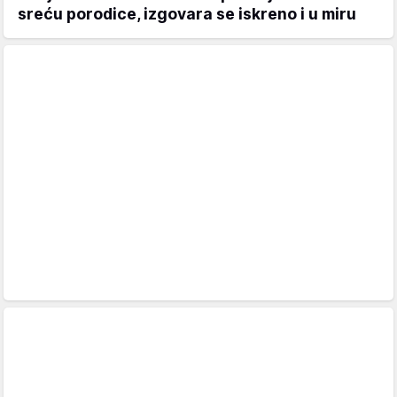
sreću porodice, izgovara se iskreno i u miru