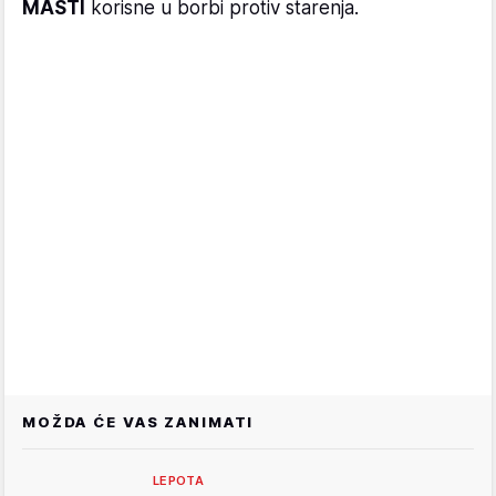
MASTI
korisne u borbi protiv starenja.
MOŽDA ĆE VAS ZANIMATI
LEPOTA