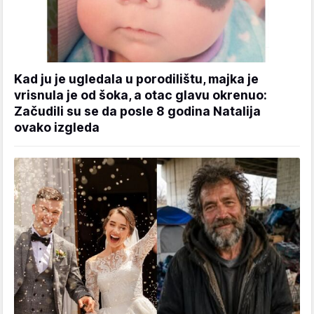
Kad ju je ugledala u porodilištu, majka je
vrisnula je od šoka, a otac glavu okrenuo:
Začudili su se da posle 8 godina Natalija
ovako izgleda