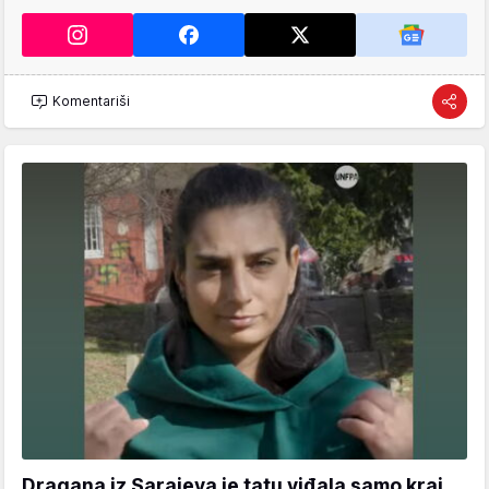
Komentariši
Dragana iz Sarajeva je tatu viđala samo kraj