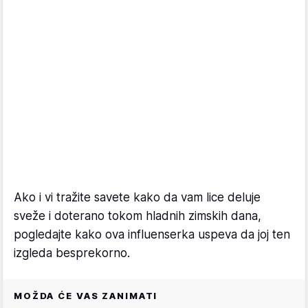
Ako i vi tražite savete kako da vam lice deluje
sveže i doterano tokom hladnih zimskih dana,
pogledajte kako ova influenserka uspeva da joj ten
izgleda besprekorno.
MOŽDA ĆE VAS ZANIMATI