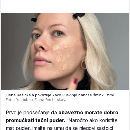
Elena Rašickaja pokazuje kako Ruskinje nanose šminku zimi
Foto: Youtube / Elena Rachitskaya
Prvo je podsećanje da
obavezno morate dobro
promućkati tečni puder.
"Naročito ako koristite
mat puder, imajte na umu da se njegovi sastojci