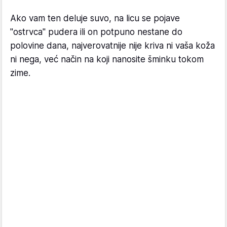
Ako vam ten deluje suvo, na licu se pojave
"ostrvca" pudera ili on potpuno nestane do
polovine dana, najverovatnije nije kriva ni vaša koža
ni nega, već način na koji nanosite šminku tokom
zime.