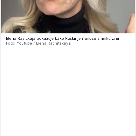
Elena Rašickaja pokazuje kako Ruskinje nanose šminku zimi
Foto: Youtube / Elena Rachitskaya