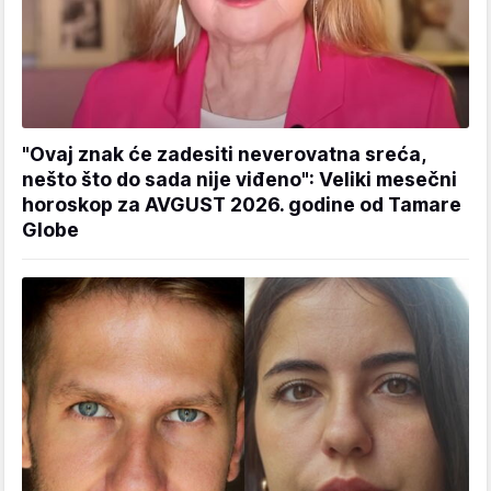
"Ovaj znak će zadesiti neverovatna sreća,
nešto što do sada nije viđeno": Veliki mesečni
horoskop za AVGUST 2026. godine od Tamare
Globe