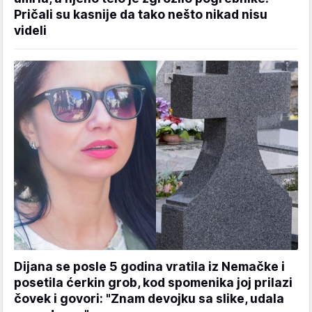
Pričali su kasnije da tako nešto nikad nisu
videli
Dijana se posle 5 godina vratila iz Nemačke i
posetila ćerkin grob, kod spomenika joj prilazi
čovek i govori: "Znam devojku sa slike, udala