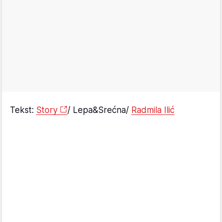
Tekst:
Story
/ Lepa&Srećna/
Radmila Ilić