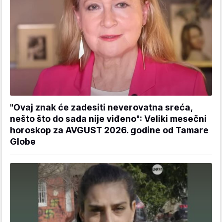
"Ovaj znak će zadesiti neverovatna sreća,
nešto što do sada nije viđeno": Veliki mesečni
horoskop za AVGUST 2026. godine od Tamare
Globe