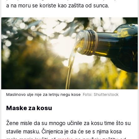
a na moru se koriste kao zaštita od sunca.
Maslinovo ulje nije za letnju negu kose
Foto: Shutterstock
Maske za kosu
Žene misle da su mnogo učinile za kosu time što su
stavile masku. Činjenica je da će se s njima kosa