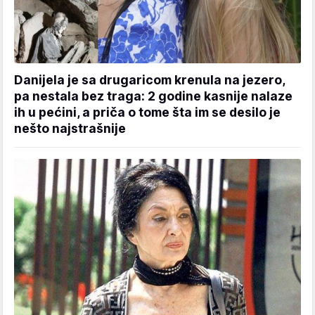
Danijela je sa drugaricom krenula na jezero,
pa nestala bez traga: 2 godine kasnije nalaze
ih u pećini, a priča o tome šta im se desilo je
nešto najstrašnije