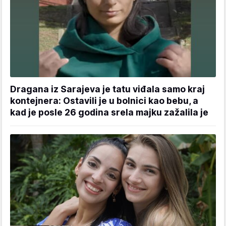
Dragana iz Sarajeva je tatu viđala samo kraj
kontejnera: Ostavili je u bolnici kao bebu, a
kad je posle 26 godina srela majku zažalila je