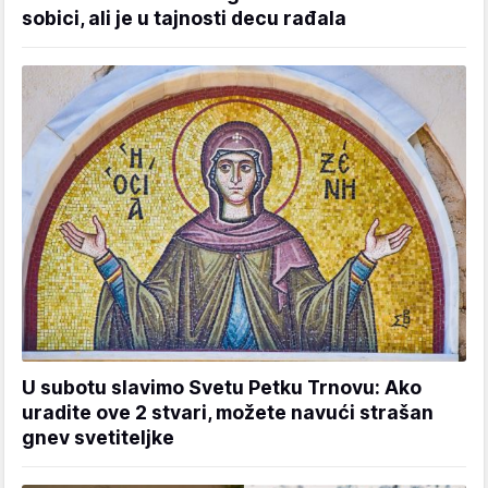
sobici, ali je u tajnosti decu rađala
U subotu slavimo Svetu Petku Trnovu: Ako
uradite ove 2 stvari, možete navući strašan
gnev svetiteljke