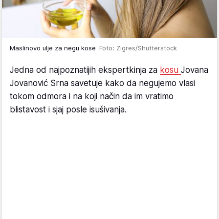
Maslinovo ulje za negu kose
Foto: Zigres/Shutterstock
Jedna od najpoznatijih ekspertkinja za
kosu
Jovana
Jovanović Srna savetuje kako da negujemo vlasi
tokom odmora i na koji način da im vratimo
blistavost i sjaj posle isušivanja.