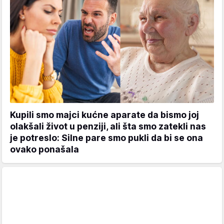
Kupili smo majci kućne aparate da bismo joj
olakšali život u penziji, ali šta smo zatekli nas
je potreslo: Silne pare smo pukli da bi se ona
ovako ponašala