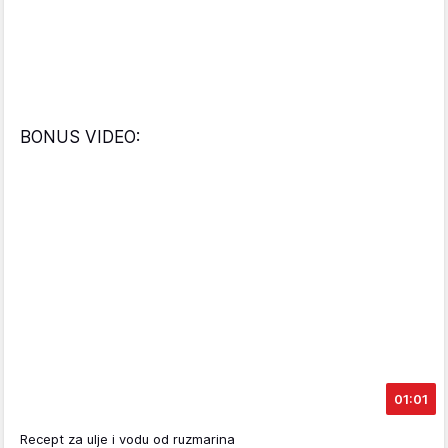
BONUS VIDEO:
01:01
Recept za ulje i vodu od ruzmarina