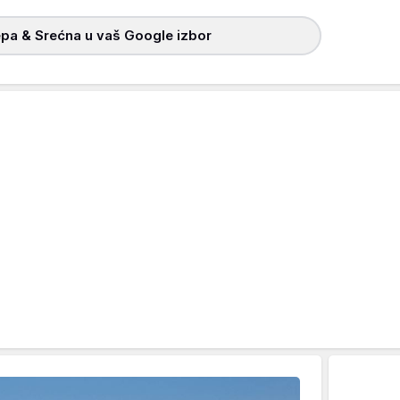
pa & Srećna u vaš Google izbor