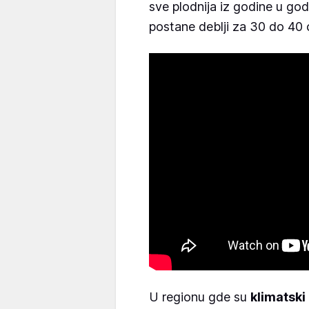
sve plodnija iz godine u god
postane deblji za 30 do 40 
U regionu gde su
klimatski