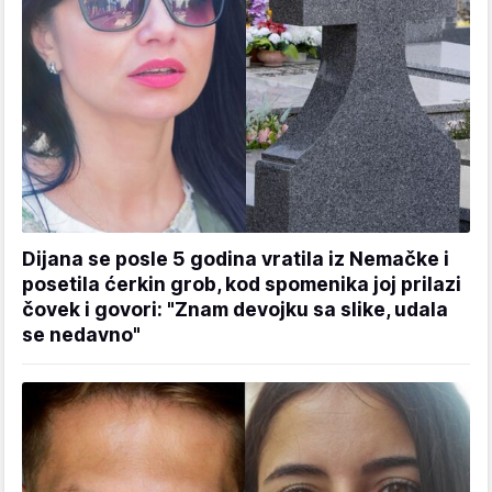
Dijana se posle 5 godina vratila iz Nemačke i
posetila ćerkin grob, kod spomenika joj prilazi
čovek i govori: "Znam devojku sa slike, udala
se nedavno"