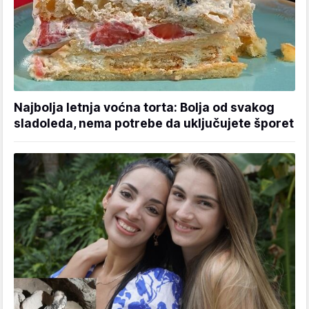
Najbolja letnja voćna torta: Bolja od svakog
sladoleda, nema potrebe da uključujete šporet