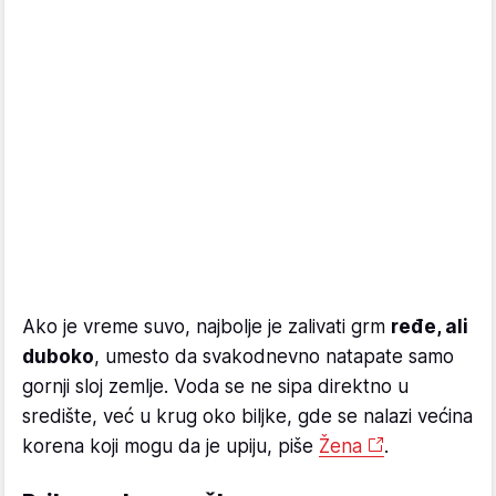
Ako je vreme suvo, najbolje je zalivati grm
ređe, ali
duboko
, umesto da svakodnevno natapate samo
gornji sloj zemlje. Voda se ne sipa direktno u
središte, već u krug oko biljke, gde se nalazi većina
korena koji mogu da je upiju, piše
Žena
.