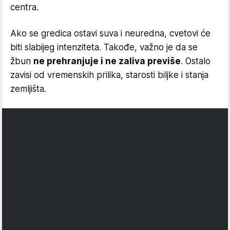
centra.
Ako se gredica ostavi suva i neuredna, cvetovi će
biti slabijeg intenziteta. Takođe, važno je da se
žbun
ne prehranjuje i ne zaliva previše
. Ostalo
zavisi od vremenskih prilika, starosti biljke i stanja
zemljišta.