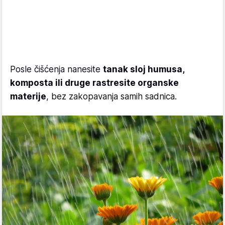
Posle čišćenja nanesite
tanak sloj humusa,
komposta ili druge rastresite organske
materije
, bez zakopavanja samih sadnica.