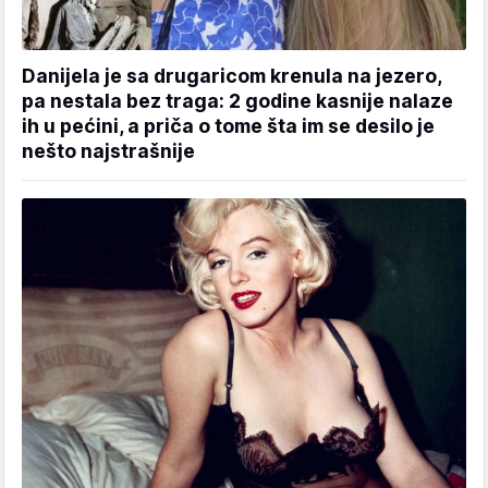
Danijela je sa drugaricom krenula na jezero,
pa nestala bez traga: 2 godine kasnije nalaze
ih u pećini, a priča o tome šta im se desilo je
nešto najstrašnije