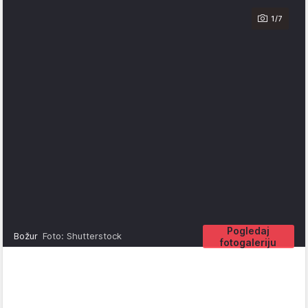
1/7
Pogledaj
Božur
Foto: Shutterstock
fotogaleriju