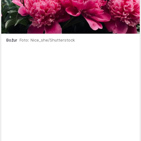
Božur
Foto: Nice_she/Shutterstock