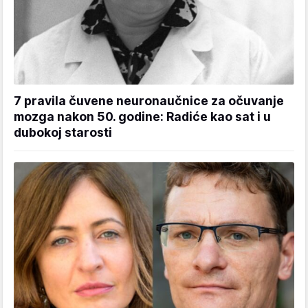
7 pravila čuvene neuronaučnice za očuvanje
mozga nakon 50. godine: Radiće kao sat i u
dubokoj starosti