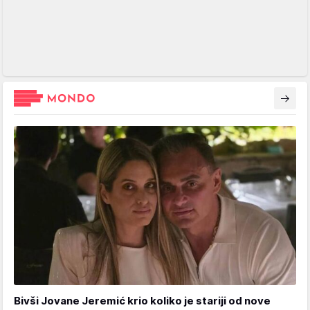
Bivši Jovane Jeremić krio koliko je stariji od nove