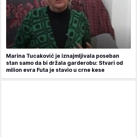
Marina Tucaković je iznajmljivala poseban
stan samo da bi držala garderobu: Stvari od
milion evra Futa je stavio u crne kese