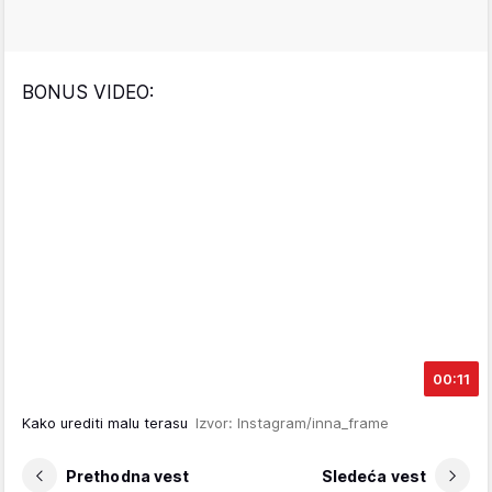
BONUS VIDEO:
00:11
Kako urediti malu terasu
Izvor: Instagram/inna_frame
Prethodna vest
Sledeća vest