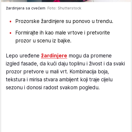
žardinjera sa cvećem
Foto: Shutterstock
Prozorske žardinjere su ponovo u trendu.
Formirajte ih kao male vrtove i pretvorite
prozor u scenu iz bajke.
Lepo uređene
žardinjere
mogu da promene
izgled fasade, da kući daju toplinu i živost i da svaki
prozor pretvore u mali vrt. Kombinacija boja,
tekstura i mirisa stvara ambijent koji traje cijelu
sezonu i donosi radost svakom pogledu.