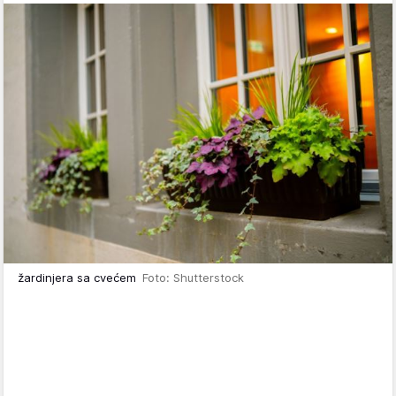
žardinjera sa cvećem
Foto: Shutterstock