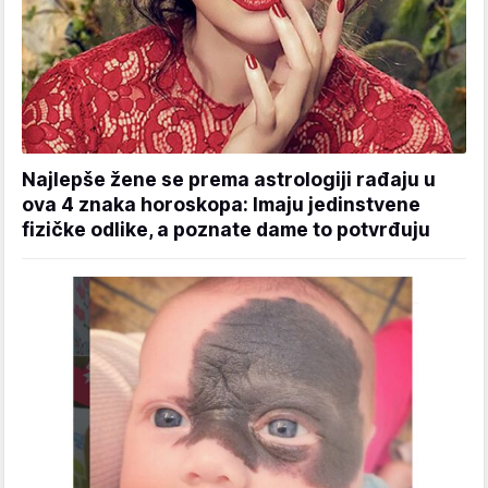
Najlepše žene se prema astrologiji rađaju u
ova 4 znaka horoskopa: Imaju jedinstvene
fizičke odlike, a poznate dame to potvrđuju