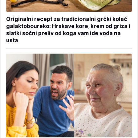
Originalni recept za tradicionalni grčki kolač
galaktoboureko: Hrskave kore, krem od griza i
slatki sočni preliv od koga vam ide voda na
usta