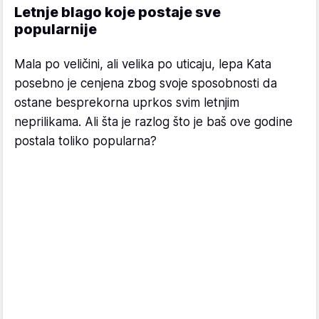
Letnje blago koje postaje sve
popularnije
Mala po veličini, ali velika po uticaju, lepa Kata
posebno je cenjena zbog svoje sposobnosti da
ostane besprekorna uprkos svim letnjim
neprilikama. Ali šta je razlog što je baš ove godine
postala toliko popularna?