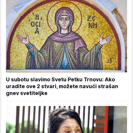
U subotu slavimo Svetu Petku Trnovu: Ako
uradite ove 2 stvari, možete navući strašan
gnev svetiteljke