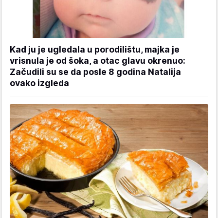
Kad ju je ugledala u porodilištu, majka je
vrisnula je od šoka, a otac glavu okrenuo:
Začudili su se da posle 8 godina Natalija
ovako izgleda