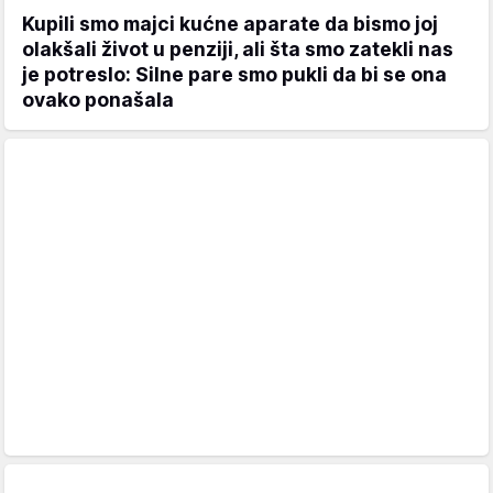
Kupili smo majci kućne aparate da bismo joj
olakšali život u penziji, ali šta smo zatekli nas
je potreslo: Silne pare smo pukli da bi se ona
ovako ponašala