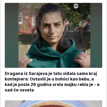
Dragana iz Sarajeva je tatu viđala samo kraj
kontejnera: Ostavili je u bolnici kao bebu, a
kad je posle 26 godina srela majku rekla je - e
sad će osveta