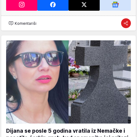
Komentariši
Dijana se posle 5 godina vratila iz Nemačke i