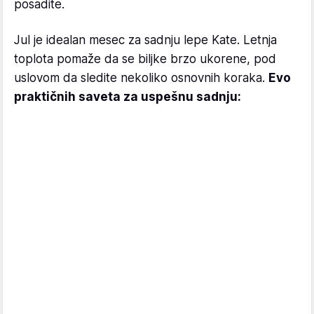
posadite.
Jul je idealan mesec za sadnju lepe Kate. Letnja
toplota pomaže da se biljke brzo ukorene, pod
uslovom da sledite nekoliko osnovnih koraka.
Evo
praktičnih saveta za uspešnu sadnju: