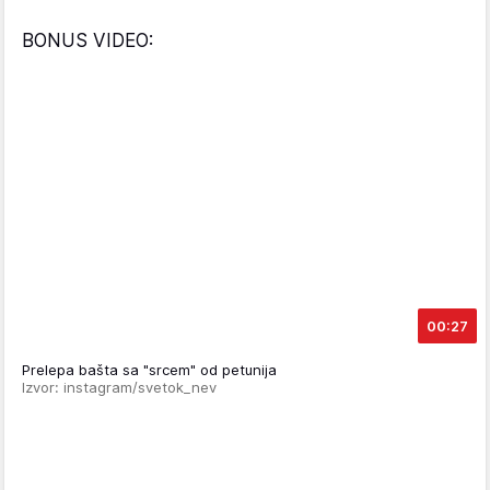
BONUS VIDEO:
00:27
Prelepa bašta sa "srcem" od petunija
Izvor: instagram/svetok_nev