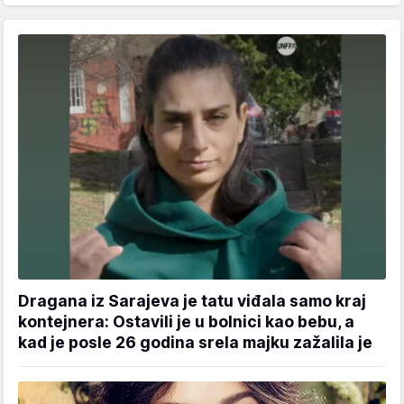
Dragana iz Sarajeva je tatu viđala samo kraj
kontejnera: Ostavili je u bolnici kao bebu, a
kad je posle 26 godina srela majku zažalila je