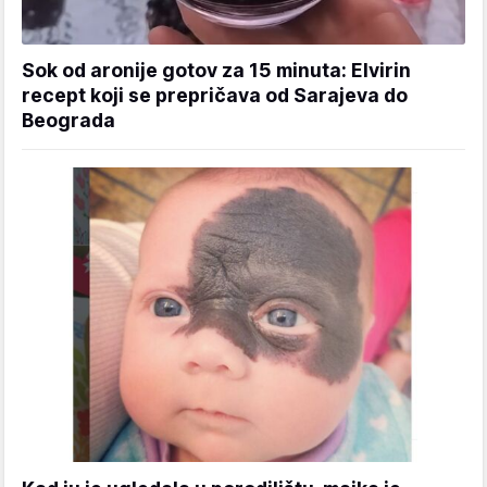
Sok od aronije gotov za 15 minuta: Elvirin
recept koji se prepričava od Sarajeva do
Beograda