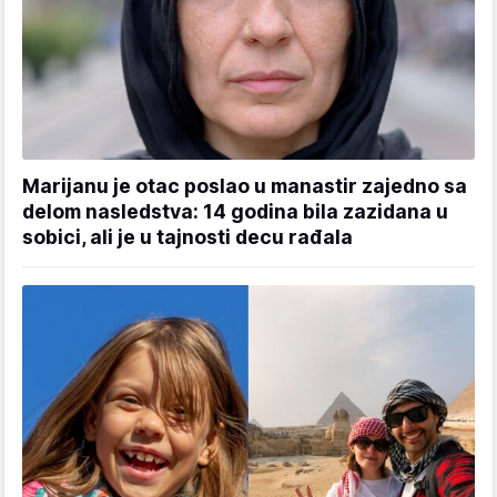
Marijanu je otac poslao u manastir zajedno sa
delom nasledstva: 14 godina bila zazidana u
sobici, ali je u tajnosti decu rađala