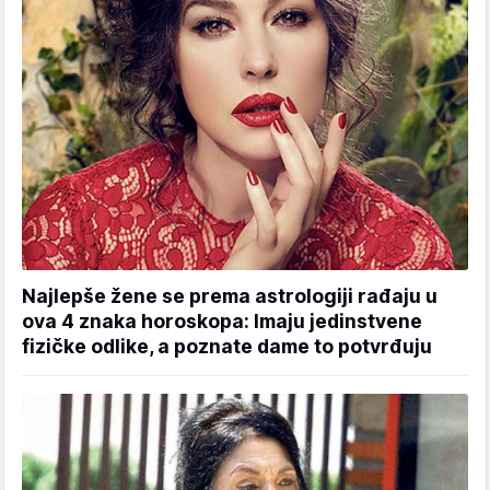
Najlepše žene se prema astrologiji rađaju u
ova 4 znaka horoskopa: Imaju jedinstvene
fizičke odlike, a poznate dame to potvrđuju