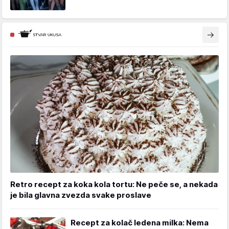
Retro recept za koka kola tortu: Ne peče se, a nekada
je bila glavna zvezda svake proslave
Recept za kolač ledena milka: Nema