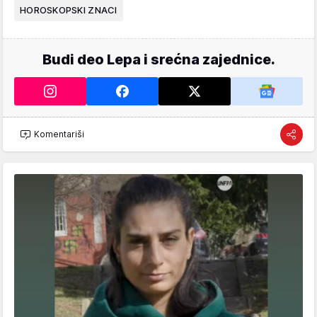
HOROSKOPSKI ZNACI
Budi deo Lepa i srećna zajednice.
Komentariši