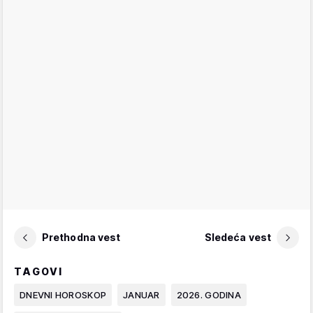
Prethodna vest
Sledeća vest
TAGOVI
DNEVNI HOROSKOP
JANUAR
2026. GODINA