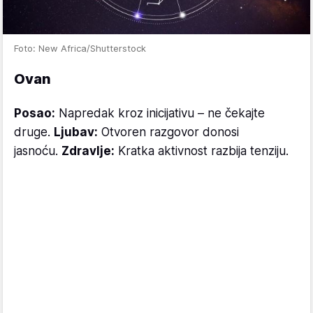
Foto: New Africa/Shutterstock
Ovan
Posao:
Napredak kroz inicijativu – ne čekajte
druge.
Ljubav:
Otvoren razgovor donosi
jasnoću.
Zdravlje:
Kratka aktivnost razbija tenziju.