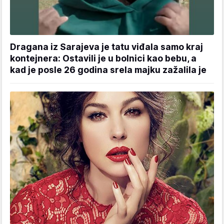
Dragana iz Sarajeva je tatu viđala samo kraj
kontejnera: Ostavili je u bolnici kao bebu, a
kad je posle 26 godina srela majku zažalila je