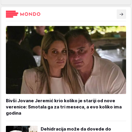
Bivši Jovane Jeremić krio koliko je stariji od nove
verenice: Smotala ga za tri meseca, a evo koliko ima
godina
Dehidracija može da dovede do