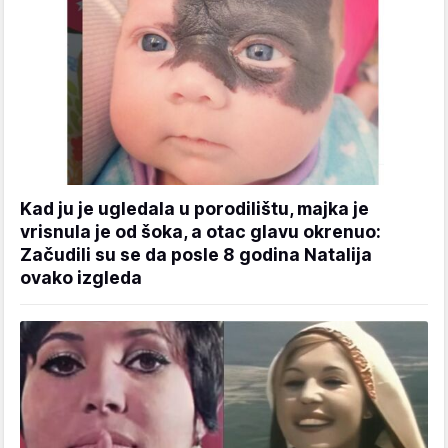
Kad ju je ugledala u porodilištu, majka je
vrisnula je od šoka, a otac glavu okrenuo:
Začudili su se da posle 8 godina Natalija
ovako izgleda