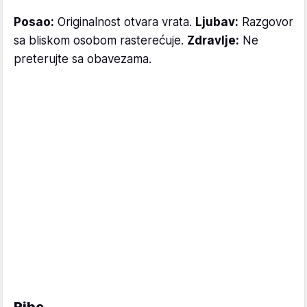
Posao:
Originalnost otvara vrata.
Ljubav:
Razgovor
sa bliskom osobom rasterećuje.
Zdravlje:
Ne
preterujte sa obavezama.
Ribe