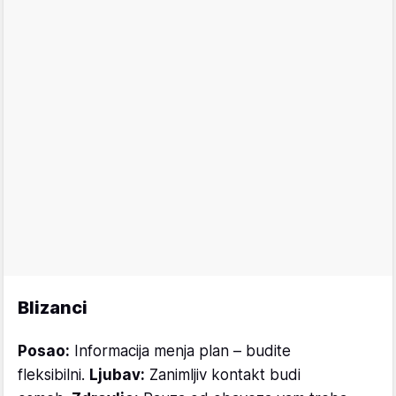
Blizanci
Posao:
Informacija menja plan – budite
fleksibilni.
Ljubav:
Zanimljiv kontakt budi