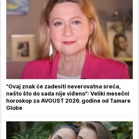
"Ovaj znak će zadesiti neverovatna sreća,
nešto što do sada nije viđeno": Veliki mesečni
horoskop za AVGUST 2026. godine od Tamare
Globe