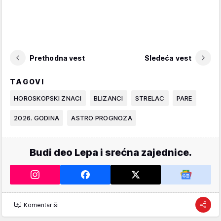
Prethodna vest
Sledeća vest
TAGOVI
HOROSKOPSKI ZNACI
BLIZANCI
STRELAC
PARE
2026. GODINA
ASTRO PROGNOZA
Budi deo Lepa i srećna zajednice.
Komentariši