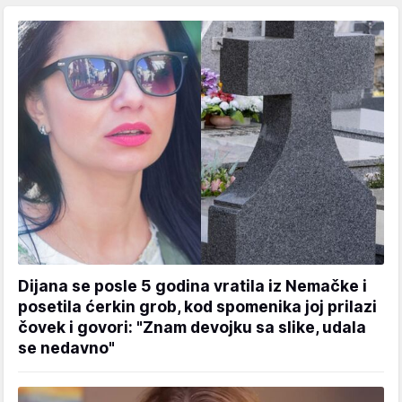
Dijana se posle 5 godina vratila iz Nemačke i
posetila ćerkin grob, kod spomenika joj prilazi
čovek i govori: "Znam devojku sa slike, udala
se nedavno"