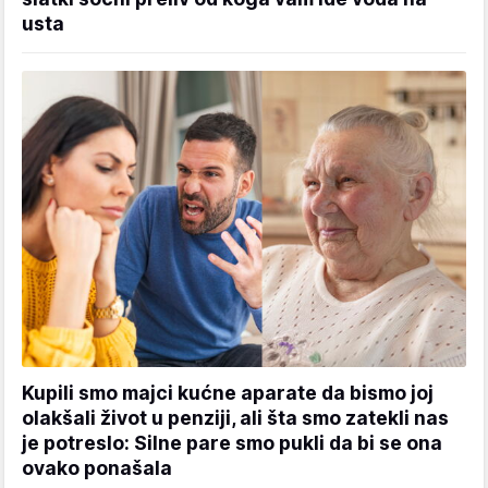
usta
Kupili smo majci kućne aparate da bismo joj
olakšali život u penziji, ali šta smo zatekli nas
je potreslo: Silne pare smo pukli da bi se ona
ovako ponašala