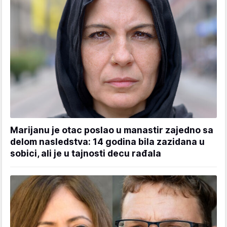
Marijanu je otac poslao u manastir zajedno sa
delom nasledstva: 14 godina bila zazidana u
sobici, ali je u tajnosti decu rađala