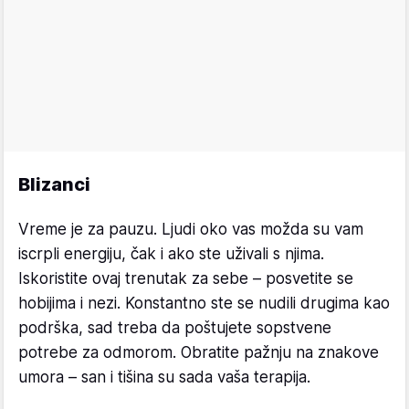
Blizanci
Vreme je za pauzu. Ljudi oko vas možda su vam
iscrpli energiju, čak i ako ste uživali s njima.
Iskoristite ovaj trenutak za sebe – posvetite se
hobijima i nezi. Konstantno ste se nudili drugima kao
podrška, sad treba da poštujete sopstvene
potrebe za odmorom. Obratite pažnju na znakove
umora – san i tišina su sada vaša terapija.