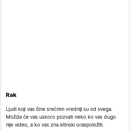
Rak
Ljudi koji vas čine srećnim vredniji su od svega.
Možda će vas uskoro pozvati neko ko vas dugo
nije video, a ko vas zna istinski oraspoložiti.