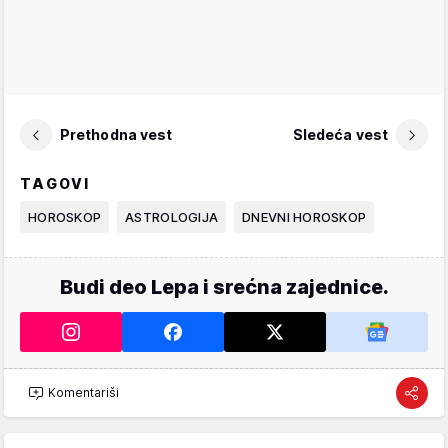
Prethodna vest
Sledeća vest
TAGOVI
HOROSKOP
ASTROLOGIJA
DNEVNI HOROSKOP
Budi deo Lepa i srećna zajednice.
Komentariši