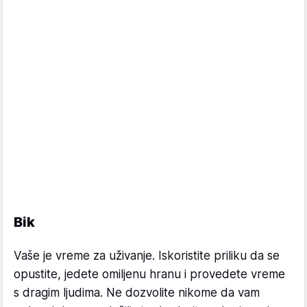
Bik
Vaše je vreme za uživanje. Iskoristite priliku da se
opustite, jedete omiljenu hranu i provedete vreme
s dragim ljudima. Ne dozvolite nikome da vam