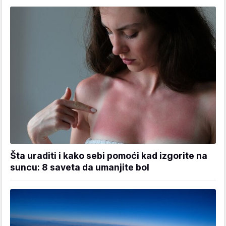
Šta uraditi i kako sebi pomoći kad izgorite na
suncu: 8 saveta da umanjite bol