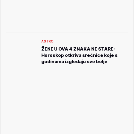
ASTRO
ŽENE U OVA 4 ZNAKA NE STARE:
Horoskop otkriva srećnice koje s
godinama izgledaju sve bolje