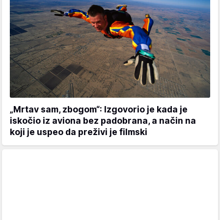
„Mrtav sam, zbogom“: Izgovorio je kada je
iskočio iz aviona bez padobrana, a način na
koji je uspeo da preživi je filmski