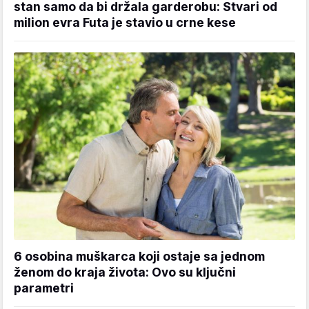
stan samo da bi držala garderobu: Stvari od
milion evra Futa je stavio u crne kese
6 osobina muškarca koji ostaje sa jednom
ženom do kraja života: Ovo su ključni
parametri