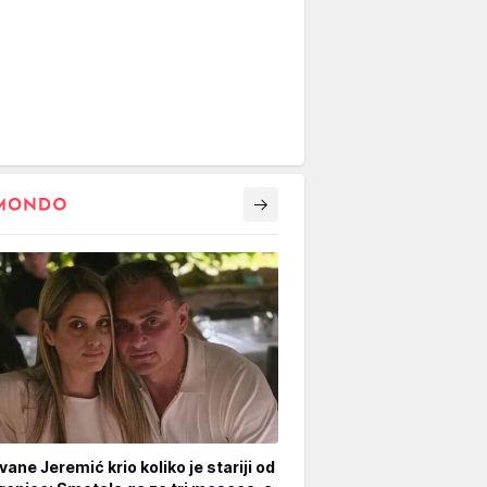
vane Jeremić krio koliko je stariji od