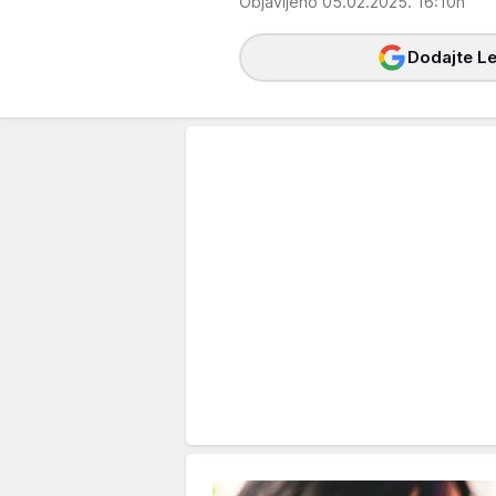
Objavljeno 05.02.2025. 16:10h
Dodajte Le