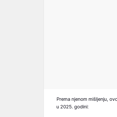
Prema njenom mišljenju, ovo
u 2025. godini: