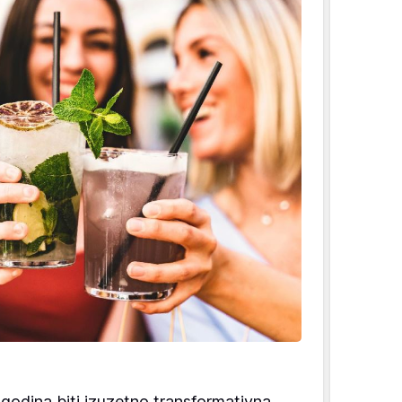
 godina biti izuzetno transformativna,