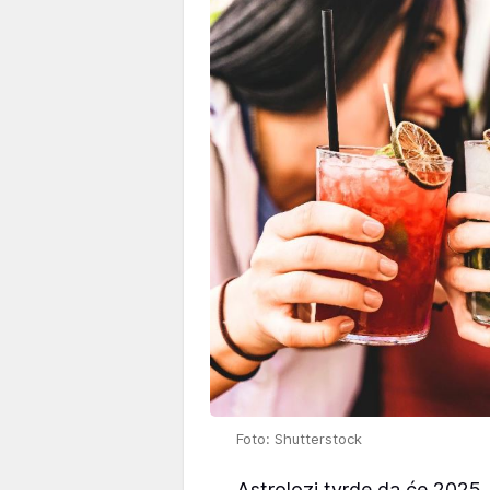
Foto: Shutterstock
Astrolozi tvrde da će 2025.