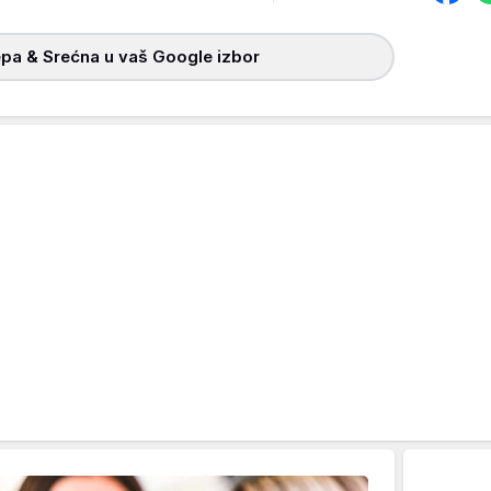
pa & Srećna u vaš Google izbor