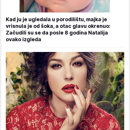
Kad ju je ugledala u porodilištu, majka je
vrisnula je od šoka, a otac glavu okrenuo:
Začudili su se da posle 8 godina Natalija
ovako izgleda