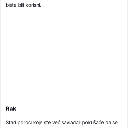
biste bili korisni.
Rak
Stari poroci koje ste već savladali pokušaće da se