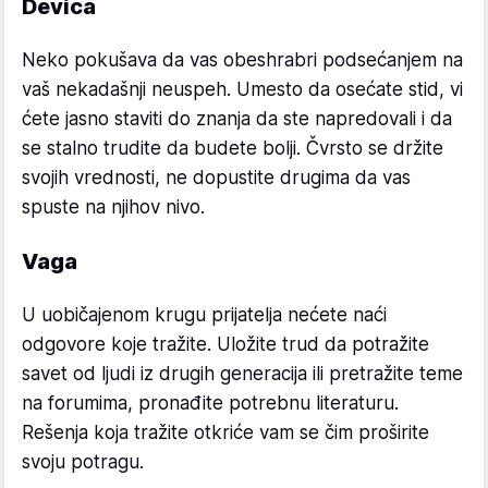
Devica
Neko pokušava da vas obeshrabri podsećanjem na
vaš nekadašnji neuspeh. Umesto da osećate stid, vi
ćete jasno staviti do znanja da ste napredovali i da
se stalno trudite da budete bolji. Čvrsto se držite
svojih vrednosti, ne dopustite drugima da vas
spuste na njihov nivo.
Vaga
U uobičajenom krugu prijatelja nećete naći
odgovore koje tražite. Uložite trud da potražite
savet od ljudi iz drugih generacija ili pretražite teme
na forumima, pronađite potrebnu literaturu.
Rešenja koja tražite otkriće vam se čim proširite
svoju potragu.