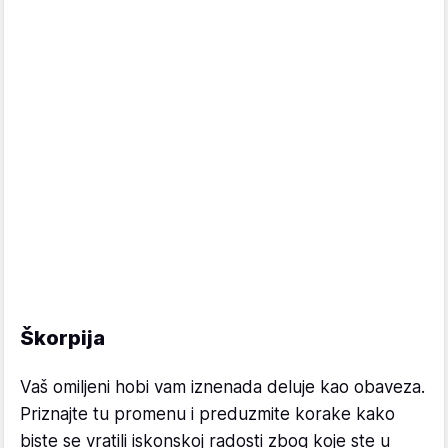
Škorpija
Vaš omiljeni hobi vam iznenada deluje kao obaveza.
Priznajte tu promenu i preduzmite korake kako
biste se vratili iskonskoj radosti zbog koje ste u