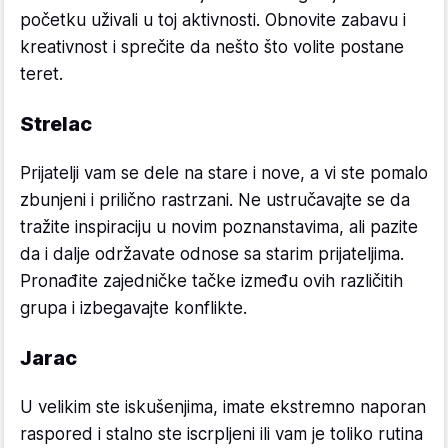
početku uživali u toj aktivnosti. Obnovite zabavu i
kreativnost i sprečite da nešto što volite postane
teret.
Strelac
Prijatelji vam se dele na stare i nove, a vi ste pomalo
zbunjeni i prilično rastrzani. Ne ustručavajte se da
tražite inspiraciju u novim poznanstavima, ali pazite
da i dalje održavate odnose sa starim prijateljima.
Pronađite zajedničke tačke između ovih različitih
grupa i izbegavajte konflikte.
Jarac
U velikim ste iskušenjima, imate ekstremno naporan
raspored i stalno ste iscrpljeni ili vam je toliko rutina