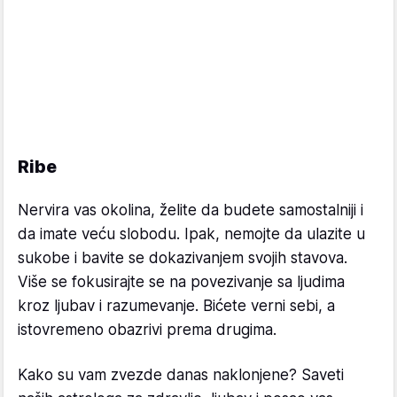
Ribe
Nervira vas okolina, želite da budete samostalniji i
da imate veću slobodu. Ipak, nemojte da ulazite u
sukobe i bavite se dokazivanjem svojih stavova.
Više se fokusirajte se na povezivanje sa ljudima
kroz ljubav i razumevanje. Bićete verni sebi, a
istovremeno obazrivi prema drugima.
Kako su vam zvezde danas naklonjene? Saveti