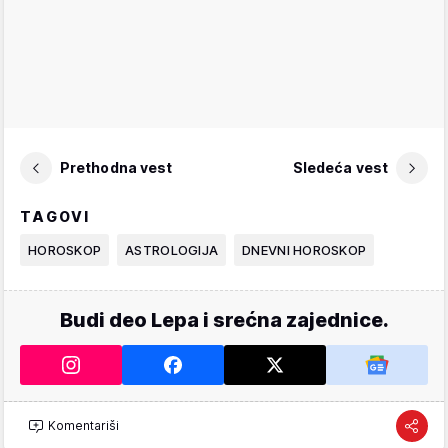
Prethodna vest
Sledeća vest
TAGOVI
HOROSKOP
ASTROLOGIJA
DNEVNI HOROSKOP
Budi deo Lepa i srećna zajednice.
Komentariši