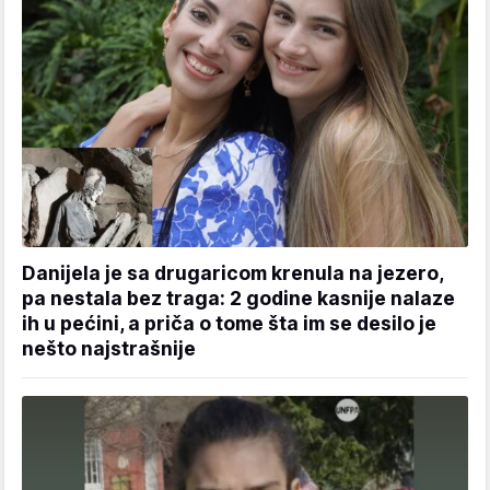
Danijela je sa drugaricom krenula na jezero,
pa nestala bez traga: 2 godine kasnije nalaze
ih u pećini, a priča o tome šta im se desilo je
nešto najstrašnije