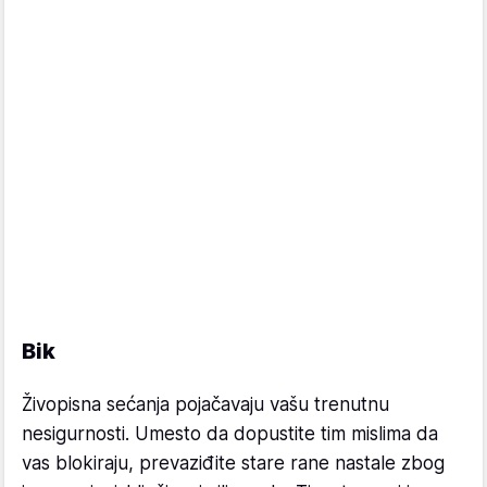
Bik
Živopisna sećanja pojačavaju vašu trenutnu
nesigurnosti. Umesto da dopustite tim mislima da
vas blokiraju, prevaziđite stare rane nastale zbog