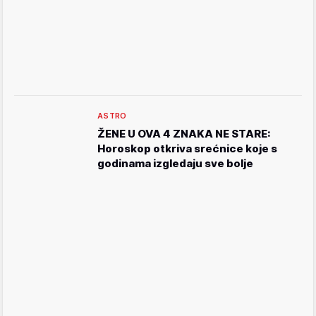
ASTRO
ŽENE U OVA 4 ZNAKA NE STARE:
Horoskop otkriva srećnice koje s
godinama izgledaju sve bolje