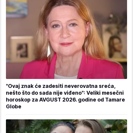
"Ovaj znak će zadesiti neverovatna sreća,
nešto što do sada nije viđeno": Veliki mesečni
horoskop za AVGUST 2026. godine od Tamare
Globe