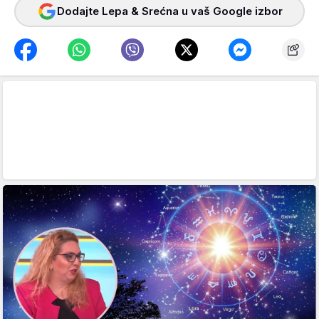
Dodajte Lepa & Srećna u vaš Google izbor