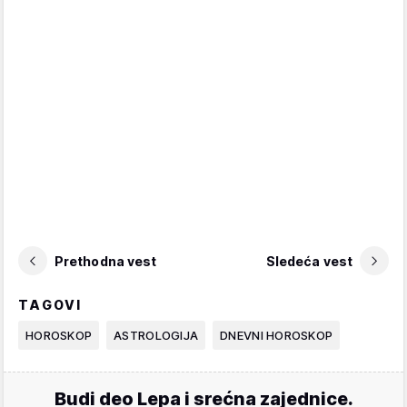
Prethodna vest
Sledeća vest
TAGOVI
HOROSKOP
ASTROLOGIJA
DNEVNI HOROSKOP
Budi deo Lepa i srećna zajednice.