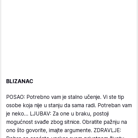
BLIZANAC
POSAO: Potrebno vam je stalno učenje. Vi ste tip
osobe koja nije u stanju da sama radi. Potreban vam
je neko… LJUBAV: Za one u braku, postoji
mogućnost svađe zbog sitnice. Obratite pažnju na
ono što govorite, imajte argumente. ZDRAVLJE: