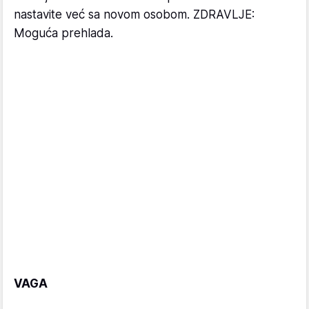
nastavite već sa novom osobom. ZDRAVLJE:
Moguća prehlada.
VAGA