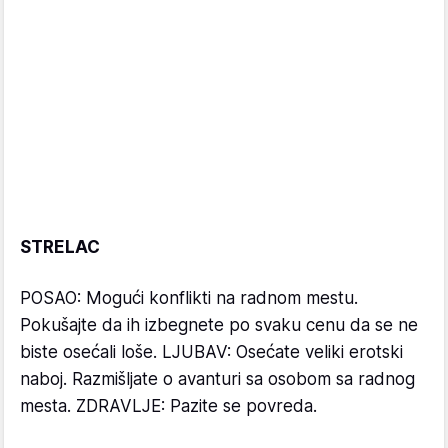
STRELAC
POSAO: Mogući konflikti na radnom mestu.
Pokušajte da ih izbegnete po svaku cenu da se ne
biste osećali loše. LJUBAV: Osećate veliki erotski
naboj. Razmišljate o avanturi sa osobom sa radnog
mesta. ZDRAVLJE: Pazite se povreda.