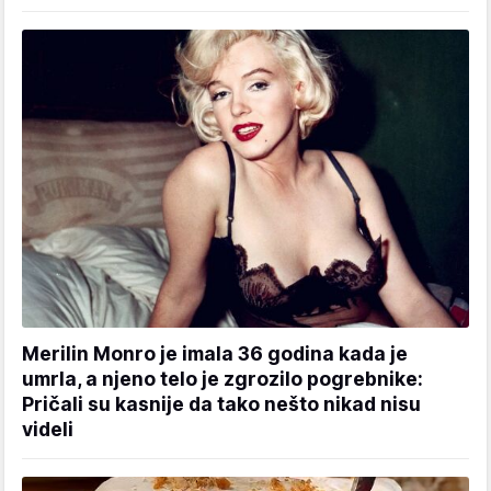
Merilin Monro je imala 36 godina kada je
umrla, a njeno telo je zgrozilo pogrebnike:
Pričali su kasnije da tako nešto nikad nisu
videli