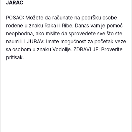
JARAC
POSAO: Možete da računate na podršku osobe
rođene u znaku Raka ili Ribe. Danas vam je pomoć
neophodna, ako mislite da sprovedete sve što ste
naumili. LJUBAV: Imate mogućnost za početak veze
sa osobom u znaku Vodolije. ZDRAVLJE: Proverite
pritisak.