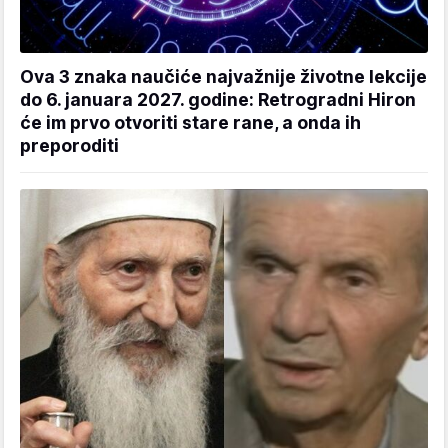
Ova 3 znaka naučiće najvažnije životne lekcije
do 6. januara 2027. godine: Retrogradni Hiron
će im prvo otvoriti stare rane, a onda ih
preporoditi