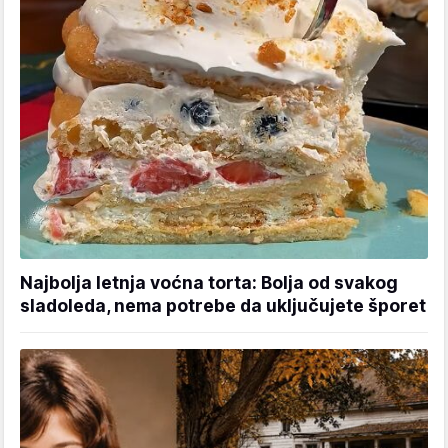
Najbolja letnja voćna torta: Bolja od svakog
sladoleda, nema potrebe da uključujete šporet