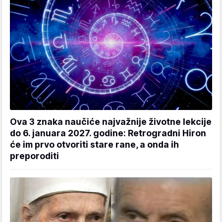
Ova 3 znaka naučiće najvažnije životne lekcije
do 6. januara 2027. godine: Retrogradni Hiron
će im prvo otvoriti stare rane, a onda ih
preporoditi