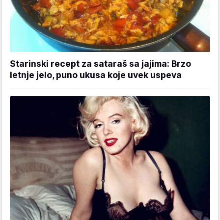
Starinski recept za sataraš sa jajima: Brzo
letnje jelo, puno ukusa koje uvek uspeva