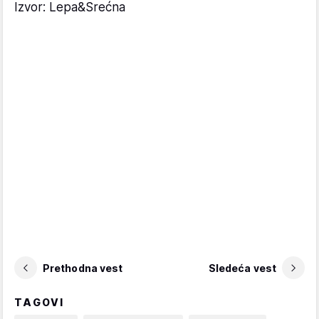
Izvor: Lepa&Srećna
Prethodna vest
Sledeća vest
TAGOVI