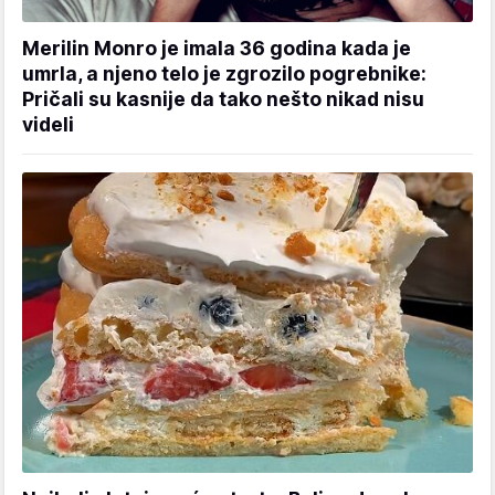
Merilin Monro je imala 36 godina kada je
umrla, a njeno telo je zgrozilo pogrebnike:
Pričali su kasnije da tako nešto nikad nisu
videli