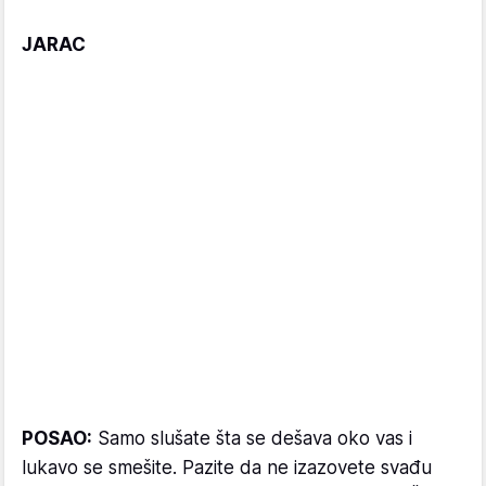
JARAC
POSAO:
Samo slušate šta se dešava oko vas i
lukavo se smešite. Pazite da ne izazovete svađu