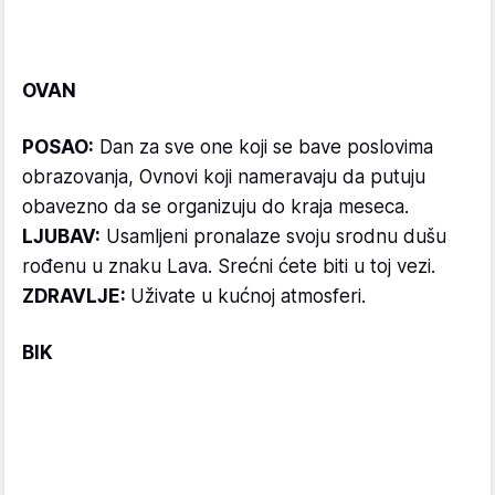
OVAN
POSAO:
Dan za sve one koji se bave poslovima
obrazovanja, Ovnovi koji nameravaju da putuju
obavezno da se organizuju do kraja meseca.
LJUBAV:
Usamljeni pronalaze svoju srodnu dušu
rođenu u znaku Lava. Srećni ćete biti u toj vezi.
ZDRAVLJE:
Uživate u kućnoj atmosferi.
BIK