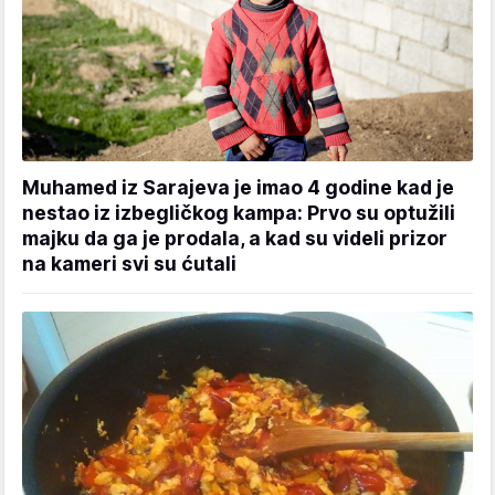
Muhamed iz Sarajeva je imao 4 godine kad je
nestao iz izbegličkog kampa: Prvo su optužili
majku da ga je prodala, a kad su videli prizor
na kameri svi su ćutali