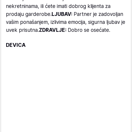
nekretninama, ili ćete imati dobrog klijenta za
prodaju garderobe.
LJUBAV:
Partner je zadovoljan
vašim ponašanjem, izlivima emocija, sigurna ljubav je
uvek prisutna.
ZDRAVLJE:
Dobro se osećate.
DEVICA