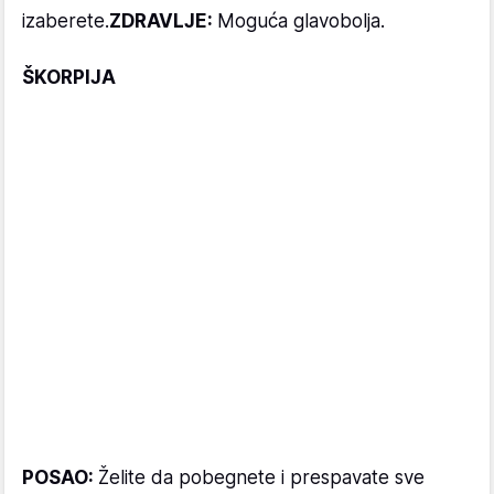
izaberete.
ZDRAVLJE:
Moguća glavobolja.
ŠKORPIJA
POSAO:
Želite da pobegnete i prespavate sve