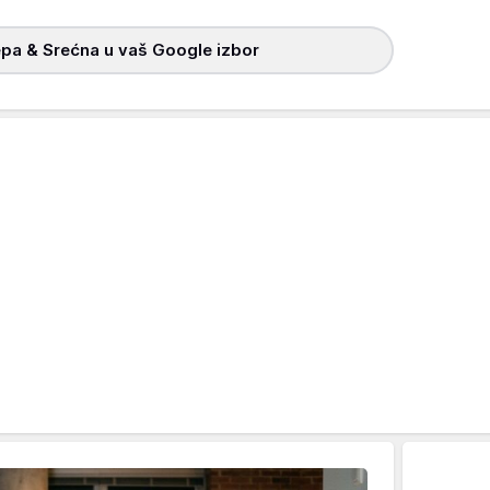
pa & Srećna u vaš Google izbor