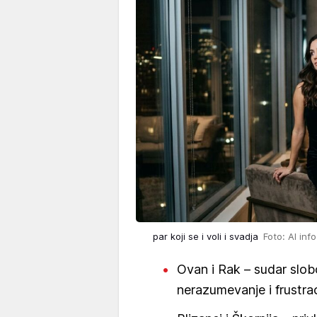
par koji se i voli i svadja
Foto: AI in
Ovan i Rak – sudar slob
nerazumevanje i frustrac