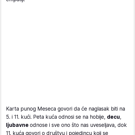
Karta punog Meseca govori da će naglasak biti na
5. i 11. kući. Peta kuća odnosi se na hobije,
decu
,
ljubavne
odnose i sve ono što nas uveseljava, dok
11. kuća govori o društvu i pojedincu koji se