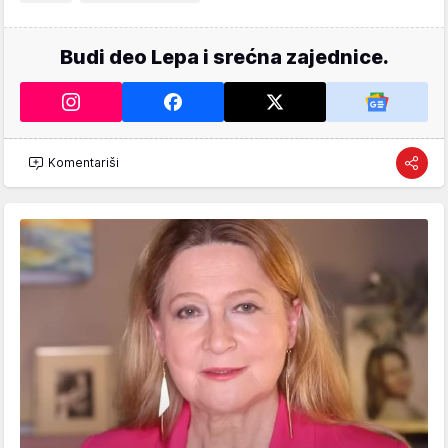
Budi deo Lepa i srećna zajednice.
Komentariši