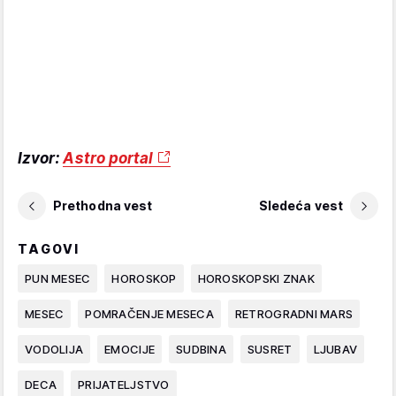
Izvor:
Astro portal
Prethodna vest
Sledeća vest
TAGOVI
PUN MESEC
HOROSKOP
HOROSKOPSKI ZNAK
MESEC
POMRAČENJE MESECA
RETROGRADNI MARS
VODOLIJA
EMOCIJE
SUDBINA
SUSRET
LJUBAV
DECA
PRIJATELJSTVO