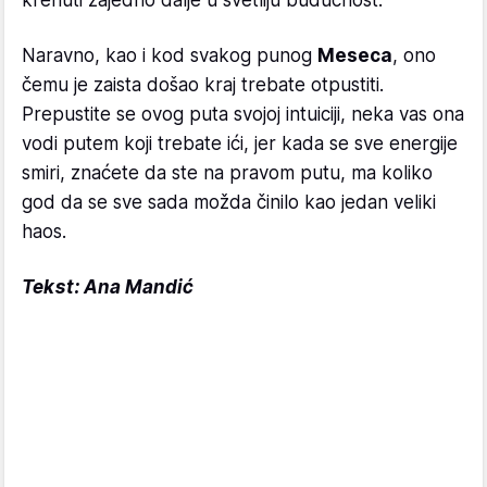
Naravno, kao i kod svakog punog
Meseca
, ono
čemu je zaista došao kraj trebate otpustiti.
Prepustite se ovog puta svojoj intuiciji, neka vas ona
vodi putem koji trebate ići, jer kada se sve energije
smiri, znaćete da ste na pravom putu, ma koliko
god da se sve sada možda činilo kao jedan veliki
haos.
Tekst: Ana Mandić