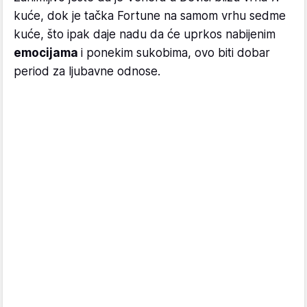
kuće, dok je tačka Fortune na samom vrhu sedme
kuće, što ipak daje nadu da će uprkos nabijenim
emocijama
i ponekim sukobima, ovo biti dobar
period za ljubavne odnose.