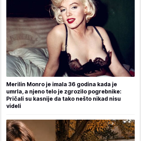
Merilin Monro je imala 36 godina kada je
umrla, a njeno telo je zgrozilo pogrebnike:
Pričali su kasnije da tako nešto nikad nisu
videli