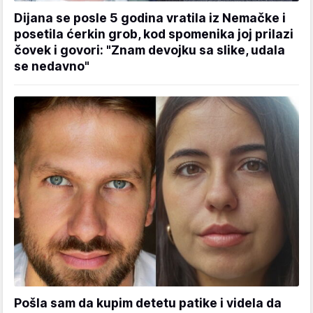
Dijana se posle 5 godina vratila iz Nemačke i
posetila ćerkin grob, kod spomenika joj prilazi
čovek i govori: "Znam devojku sa slike, udala
se nedavno"
Pošla sam da kupim detetu patike i videla da