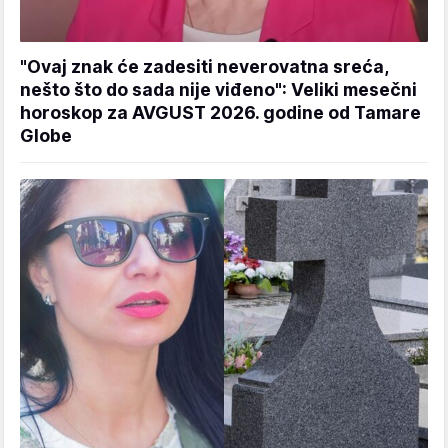
"Ovaj znak će zadesiti neverovatna sreća,
nešto što do sada nije viđeno": Veliki mesečni
horoskop za AVGUST 2026. godine od Tamare
Globe