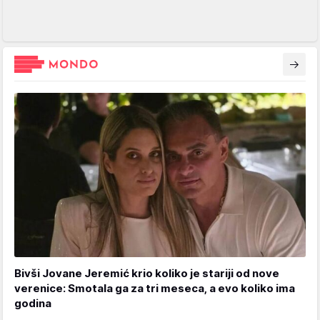
Bivši Jovane Jeremić krio koliko je stariji od nove
verenice: Smotala ga za tri meseca, a evo koliko ima
godina