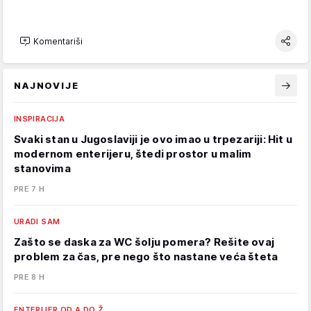
Komentariši
NAJNOVIJE
INSPIRACIJA
Svaki stan u Jugoslaviji je ovo imao u trpezariji: Hit u
modernom enterijeru, štedi prostor u malim
stanovima
PRE 7 H
URADI SAM
Zašto se daska za WC šolju pomera? Rešite ovaj
problem za čas, pre nego što nastane veća šteta
PRE 8 H
ENTERIJER OD A DO Ž