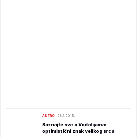
ASTRO
23.1.2015.
Saznajte sve o Vodolijama:
optimistični znak velikog srca