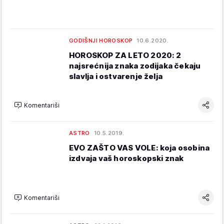
GODIŠNJI HOROSKOP
10.6.2020.
HOROSKOP ZA LETO 2020: 2
najsrećnija znaka zodijaka čekaju
slavlja i ostvarenje želja
Komentariši
ASTRO
10.5.2019.
EVO ZAŠTO VAS VOLE: koja osobina
izdvaja vaš horoskopski znak
Komentariši