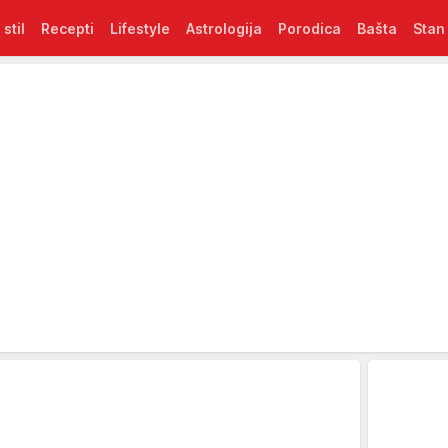
 stil
Recepti
Lifestyle
Astrologija
Porodica
Bašta
Stan