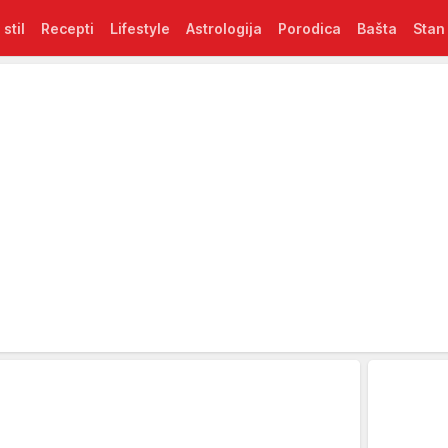
 stil
Recepti
Lifestyle
Astrologija
Porodica
Bašta
Stan