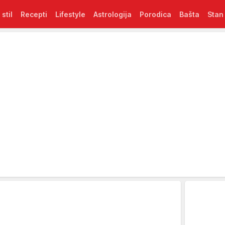
 stil
Recepti
Lifestyle
Astrologija
Porodica
Bašta
Stan