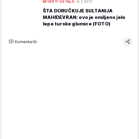
RECEPTI OSTALO
6.7.2017.
ŠTA DORUČKUJE SULTANIJA
MAHIDEVRAN: ovo je omiljeno jelo
lepe turske glumice (FOTO)
Komentariši