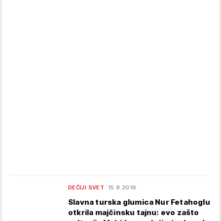
DEČIJI SVET
15.9.2016.
Slavna turska glumica Nur Fetahoglu
otkrila majčinsku tajnu: evo zašto