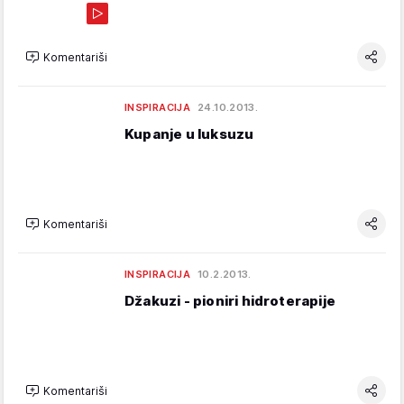
Komentariši
INSPIRACIJA
24.10.2013.
Kupanje u luksuzu
Komentariši
INSPIRACIJA
10.2.2013.
Džakuzi - pioniri hidroterapije
Komentariši