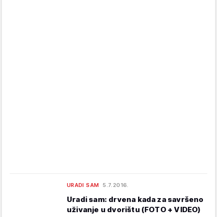
URADI SAM
5.7.2016.
Uradi sam: drvena kada za savršeno
uživanje u dvorištu (FOTO + VIDEO)