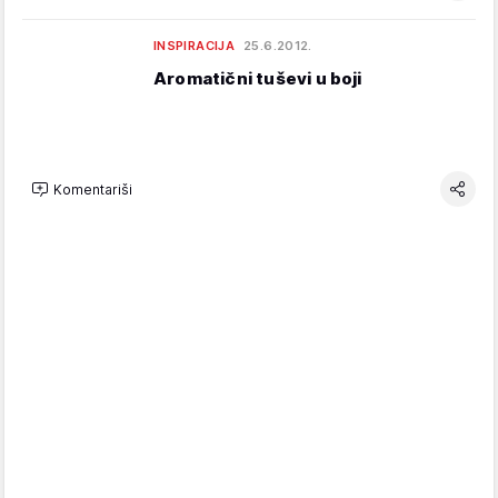
INSPIRACIJA
25.6.2012.
Aromatični tuševi u boji
Komentariši