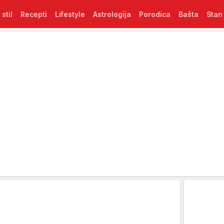
 stil
Recepti
Lifestyle
Astrologija
Porodica
Bašta
Stan