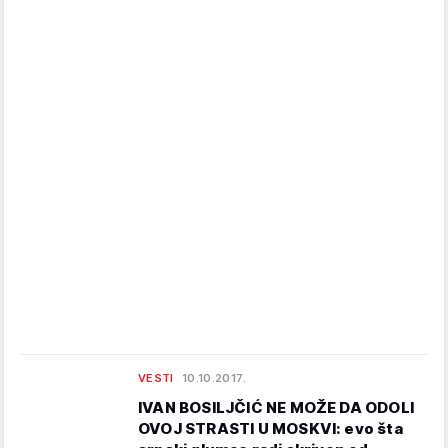
VESTI
10.10.2017.
IVAN BOSILJČIĆ NE MOŽE DA ODOLI
OVOJ STRASTI U MOSKVI: evo šta