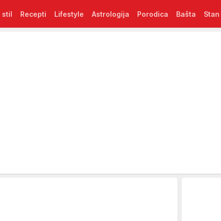
 stil
Recepti
Lifestyle
Astrologija
Porodica
Bašta
Stan