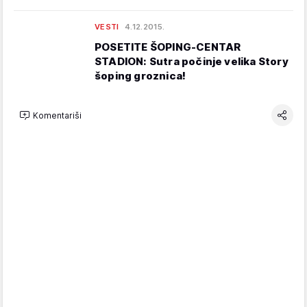
VESTI
4.12.2015.
POSETITE ŠOPING-CENTAR
STADION: Sutra počinje velika Story
šoping groznica!
Komentariši