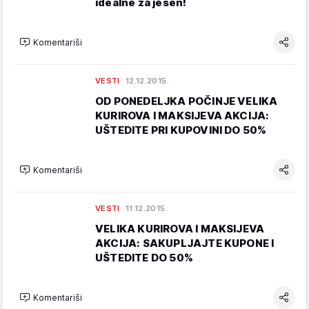
idealne za jesen!
Komentariši
VESTI
12.12.2015.
OD PONEDELJKA POČINJE VELIKA
KURIROVA I MAKSIJEVA AKCIJA:
UŠTEDITE PRI KUPOVINI DO 50%
Komentariši
VESTI
11.12.2015.
VELIKA KURIROVA I MAKSIJEVA
AKCIJA: SAKUPLJAJTE KUPONE I
UŠTEDITE DO 50%
Komentariši