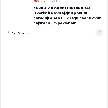
VESTI
24.11.2021.
KNJIGE ZA SAMO 199 DINARA:
Iskoristite ovu sjajnu ponudu i
obradujte sebe ili dragu osobu ovim
najvrednijim poklonom!
Komentariši