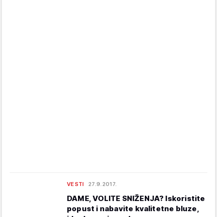
VESTI
27.9.2017.
DAME, VOLITE SNIŽENJA? Iskoristite
popust i nabavite kvalitetne bluze,