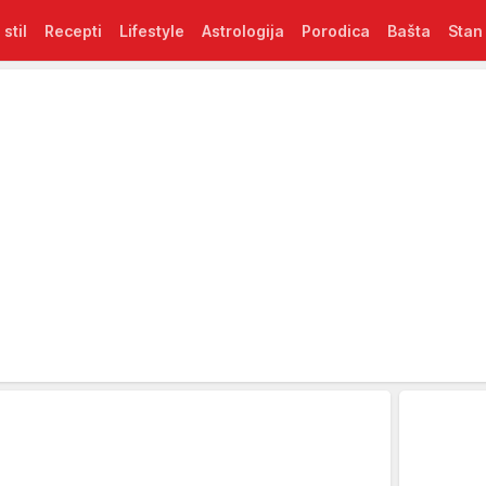
 stil
Recepti
Lifestyle
Astrologija
Porodica
Bašta
Stan