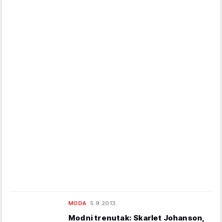
MODA
5.9.2013.
Modni trenutak: Skarlet Johanson,