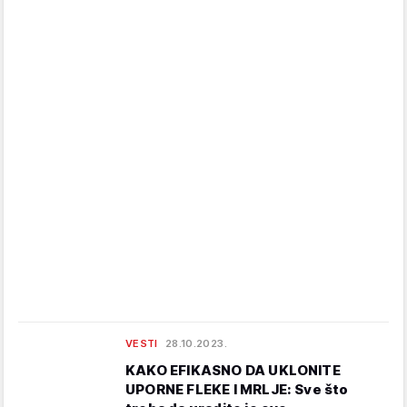
VESTI
28.10.2023.
KAKO EFIKASNO DA UKLONITE
UPORNE FLEKE I MRLJE: Sve što