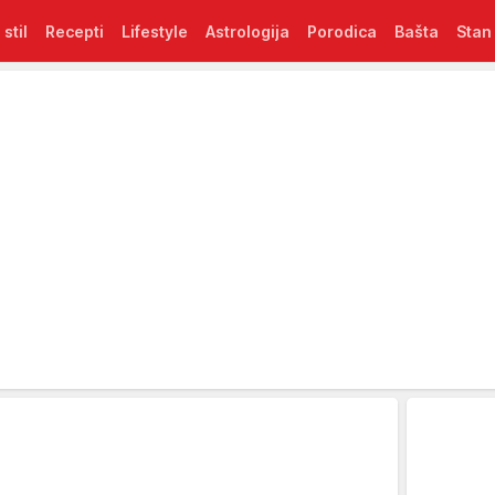
 stil
Recepti
Lifestyle
Astrologija
Porodica
Bašta
Stan