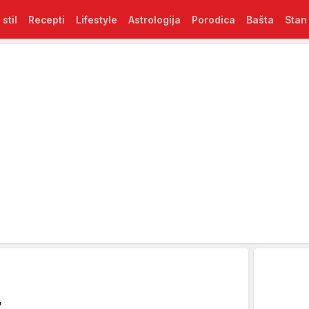
 stil
Recepti
Lifestyle
Astrologija
Porodica
Bašta
Stan
r