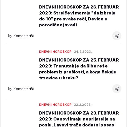
DNEVNI HOROSKOP ZA 26. FEBRUAR
2023: Strelčevi moraju "da izbroje
do 10" pre svake reči, Device u
porodičnoj svađi
Komentariši
DNEVNI HOROSKOP
24.2.2023.
DNEVNI HOROSKOP ZA 25. FEBRUAR
2023: Trenutak je da Ribe reše
problem iz prošlosti, a koga čekaju
trzavice u braku?
Komentariši
DNEVNI HOROSKOP
22.2.2023.
DNEVNI HOROSKOP ZA 23. FEBRUAR
2023: Ovnovi imaju neprijatelje na
poslu, Lavovi traže dodatni posao