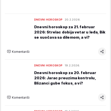
DNEVNI HOROSKOP
20.2.2026.
Dnevni horoskop za 21. februar
2026: Strelac dobija vetar u leđa, Bik
se suočava sa dilemom, a vi?
Komentariši
DNEVNI HOROSKOP
19.2.2026.
Dnevni horoskop za 20. februar
2026: Jarac preuzima kontrolu,
Blizanci gube fokus, a vi?
Komentariši