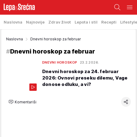
Naslovna
Najnovije
Zdrav život
Lepota i stil
Recepti
Lifestyl
Naslovna
Dnevni horoskop za februar
#
Dnevni horoskop za februar
DNEVNI HOROSKOP
23.2.2026.
Dnevni horoskop za 24. februar
2026: Ovnovi preseku dilemu, Vage
donose odluku, a vi?
Komentariši