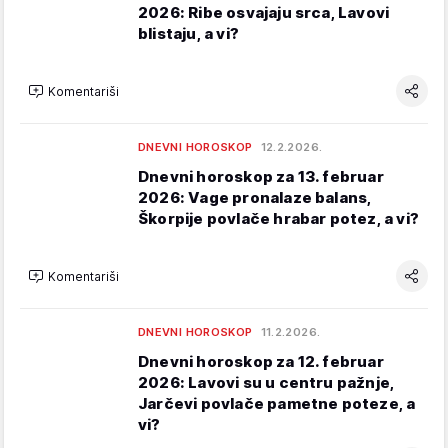
2026: Ribe osvajaju srca, Lavovi
blistaju, a vi?
Komentariši
DNEVNI HOROSKOP
12.2.2026.
Dnevni horoskop za 13. februar
2026: Vage pronalaze balans,
Škorpije povlače hrabar potez, a vi?
Komentariši
DNEVNI HOROSKOP
11.2.2026.
Dnevni horoskop za 12. februar
2026: Lavovi su u centru pažnje,
Jarčevi povlače pametne poteze, a
vi?