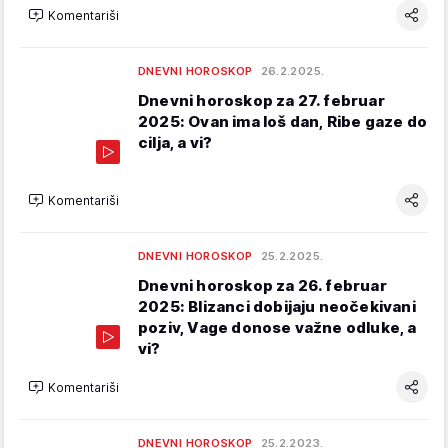
Komentariši
DNEVNI HOROSKOP
26.2.2025.
Dnevni horoskop za 27. februar
2025: Ovan ima loš dan, Ribe gaze do
cilja, a vi?
Komentariši
DNEVNI HOROSKOP
25.2.2025.
Dnevni horoskop za 26. februar
2025: Blizanci dobijaju neočekivani
poziv, Vage donose važne odluke, a
vi?
Komentariši
DNEVNI HOROSKOP
25.2.2023.