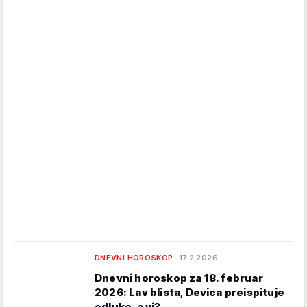
DNEVNI HOROSKOP
17.2.2026.
Dnevni horoskop za 18. februar
2026: Lav blista, Devica preispituje
odluke, a vi?