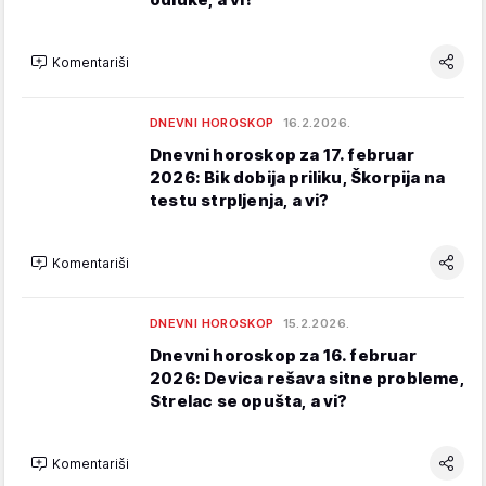
Komentariši
DNEVNI HOROSKOP
16.2.2026.
Dnevni horoskop za 17. februar
2026: Bik dobija priliku, Škorpija na
testu strpljenja, a vi?
Komentariši
DNEVNI HOROSKOP
15.2.2026.
Dnevni horoskop za 16. februar
2026: Devica rešava sitne probleme,
Strelac se opušta, a vi?
Komentariši