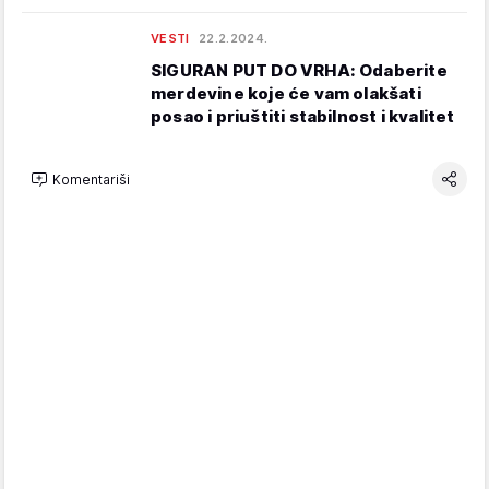
VESTI
22.2.2024.
SIGURAN PUT DO VRHA: Odaberite
merdevine koje će vam olakšati
posao i priuštiti stabilnost i kvalitet
Komentariši