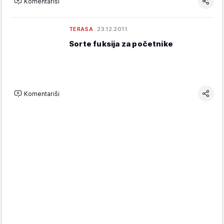
Komentariši
TERASA
23.12.2011.
Sorte fuksija za početnike
Komentariši