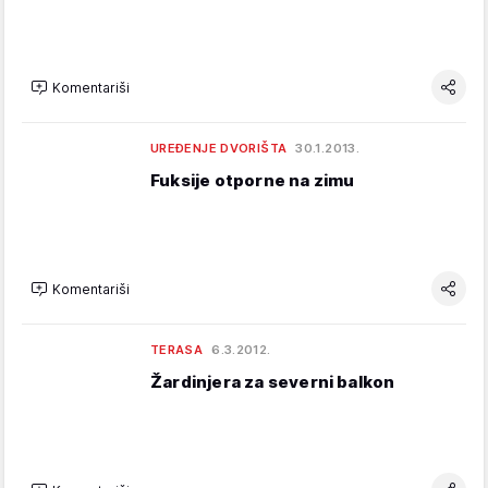
Komentariši
UREĐENJE DVORIŠTA
30.1.2013.
Fuksije otporne na zimu
Komentariši
TERASA
6.3.2012.
Žardinjera za severni balkon