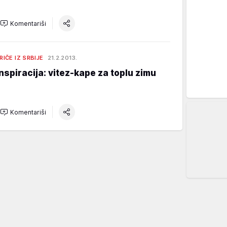
Komentariši
RIČE IZ SRBIJE
21.2.2013.
Inspiracija: vitez-kape za toplu zimu
Komentariši