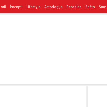
 stil
Recepti
Lifestyle
Astrologija
Porodica
Bašta
Stan