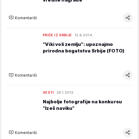
Komentariši
PRIČE IZ SRBIJE
12.6.2014.
"Viki voli zemlju": upoznajmo
prirodna bogatstva Srbije (FOTO)
Komentariši
VESTI
28.1.2013.
Najbolje fotografije na konkursu
"Izeš naviku"
Komentariši