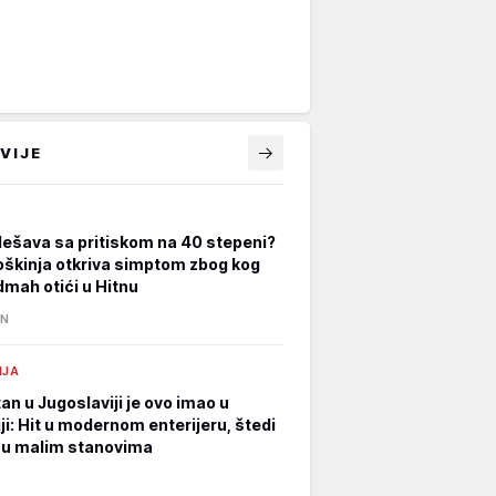
VIJE
dešava sa pritiskom na 40 stepeni?
oškinja otkriva simptom zbog kog
dmah otići u Hitnu
IN
IJA
an u Jugoslaviji je ovo imao u
ji: Hit u modernom enterijeru, štedi
 u malim stanovima