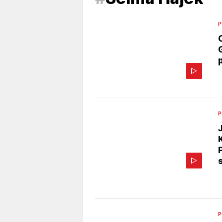
P
P
P