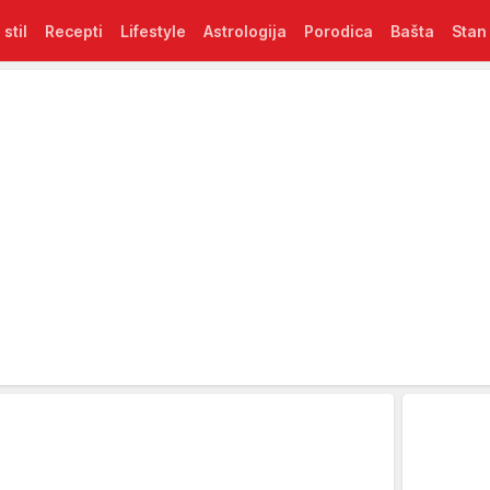
 stil
Recepti
Lifestyle
Astrologija
Porodica
Bašta
Stan