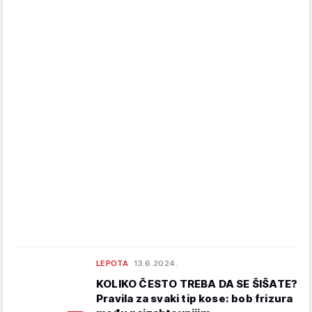
LEPOTA
13.6.2024.
KOLIKO ČESTO TREBA DA SE ŠIŠATE?
Pravila za svaki tip kose: bob frizura