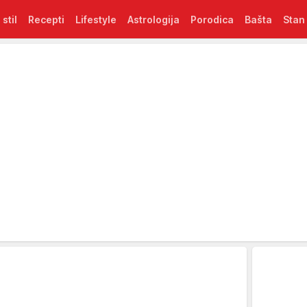
 stil
Recepti
Lifestyle
Astrologija
Porodica
Bašta
Stan