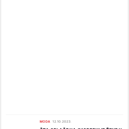
MODA
12.10.2023.