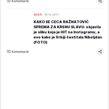
Komentariši
VESTI
19.12.2017.
KAKO SE CECA RAŽNATOVIĆ
SPREMA ZA KRSNU SLAVU: objavila
je sliku koja je HIT na Instagramu, a
evo kako je Srbiji čestitala Nikoljdan
(FOTO)
Komentariši