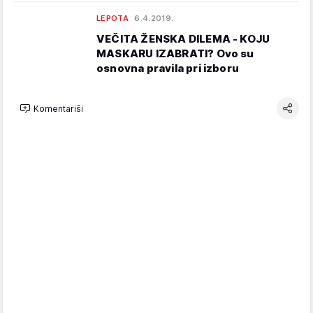
LEPOTA
6.4.2019.
VEČITA ŽENSKA DILEMA - KOJU
MASKARU IZABRATI? Ovo su
osnovna pravila pri izboru
Komentariši